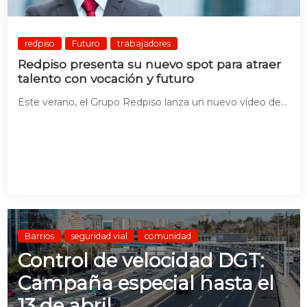
redpiso
Futuro
trabajadores
Redpiso presenta su nuevo spot para atraer
talento con vocación y futuro
Este verano, el Grupo Redpiso lanza un nuevo vídeo de...
Barrios
seguridad vial
comunidad
Control de velocidad DGT:
Campaña especial hasta el
13 de abril