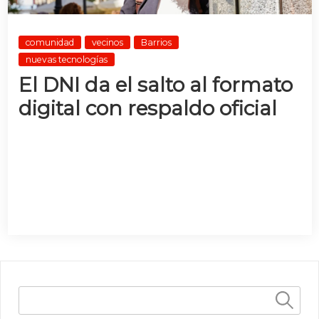
comunidad
vecinos
Barrios
nuevas tecnologías
El DNI da el salto al formato
digital con respaldo oficial
Buscar: