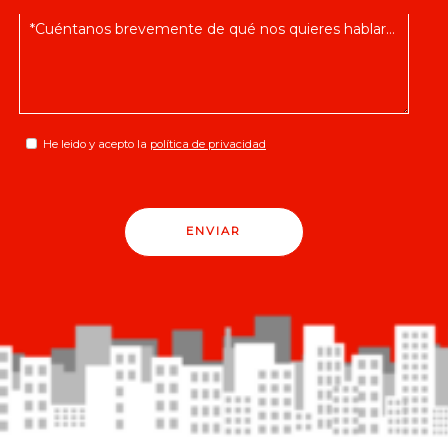
He leido y acepto la
política de privacidad
ENVIAR