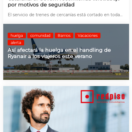
por motivos de seguridad
El servicio de trenes de cercanías está cortado en toda...
huelga
comunidad
Barrios
Vacaciones
alerta
Así afectará la huelga en el handling de
Ryanair a los viajeros este verano