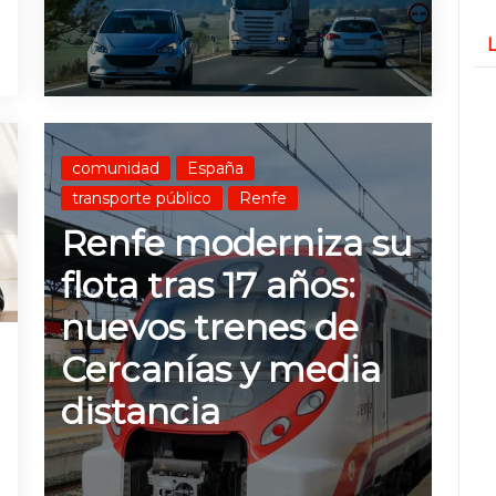
L
comunidad
España
transporte público
Renfe
Renfe moderniza su
flota tras 17 años:
nuevos trenes de
Cercanías y media
distancia