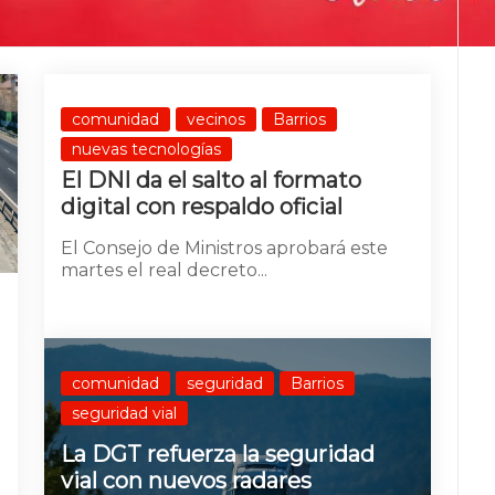
comunidad
vecinos
Barrios
nuevas tecnologías
El DNI da el salto al formato
digital con respaldo oficial
El Consejo de Ministros aprobará este
martes el real decreto...
comunidad
seguridad
Barrios
seguridad vial
La DGT refuerza la seguridad
vial con nuevos radares