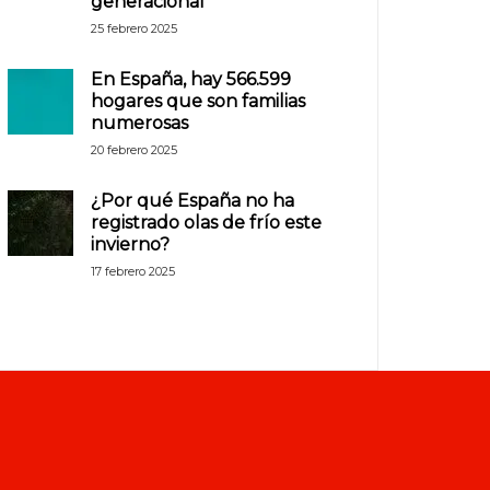
generacional
25 febrero 2025
En España, hay 566.599
hogares que son familias
numerosas
20 febrero 2025
¿Por qué España no ha
registrado olas de frío este
invierno?
17 febrero 2025