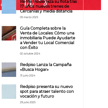
Renfe moderniza su flota tras
17 años: nuevos trenes de
Cercanías y media distancia
05 marzo 2025
Guía Completa sobre la
Venta de Locales: Cómo una
inmobiliaria Puede Ayudarte
a Vender tu Local Comercial
con Éxito
02 octubre 2024
Redpiso Lanza la Campaña
«Busca Hogar»
31 julio 2024
Redpiso presenta su nuevo
spot para atraer talento con
vocación y futuro
29 julio 2025