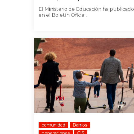
El Ministerio de Educación ha publicado
en el Boletín Oficial...
comunidad
Barrios
generaciones
CIS