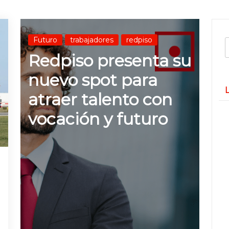
Futuro
trabajadores
redpiso
B
Redpiso presenta su
nuevo spot para
L
atraer talento con
vocación y futuro