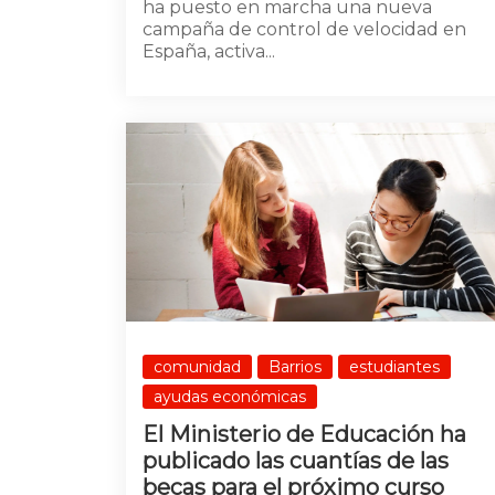
ha puesto en marcha una nueva
campaña de control de velocidad en
España, activa...
comunidad
Barrios
estudiantes
ayudas económicas
El Ministerio de Educación ha
publicado las cuantías de las
becas para el próximo curso