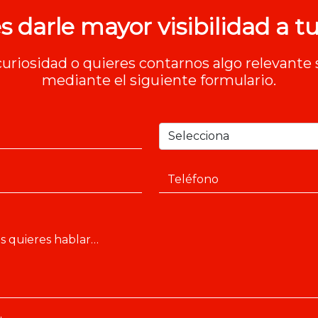
s darle mayor visibilidad a tu
 curiosidad o quieres contarnos algo relevante 
mediante el siguiente formulario.