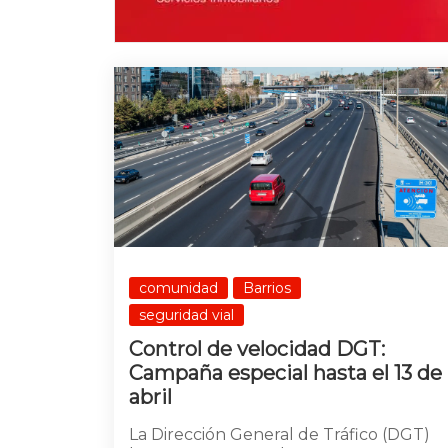
comunidad
Barrios
seguridad vial
Control de velocidad DGT:
Campaña especial hasta el 13 de
abril
La Dirección General de Tráfico (DGT)