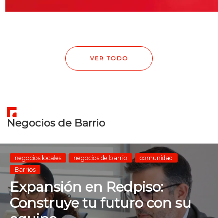
VER TODO
Negocios de Barrio
negocios locales
negocios de barrio
comunidad
Barrios
Expansión en Redpiso:
Construye tu futuro con su