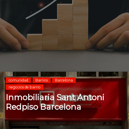
comunidad
Barrios
Barcelona
negocios de barrio
Inmobiliaria Sant Antoni
Redpiso Barcelona