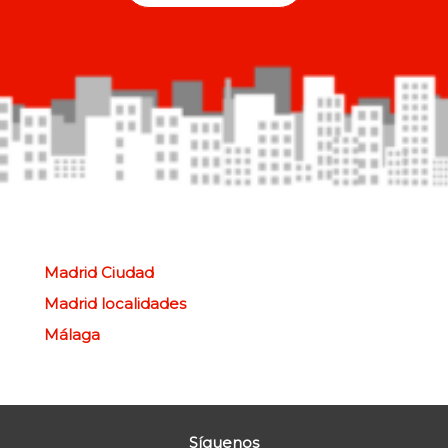
Madrid Ciudad
Madrid localidades
Málaga
Síguenos