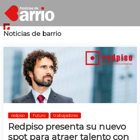
Noticias de barrio
redpiso
Futuro
trabajadores
Redpiso presenta su nuevo
spot para atraer talento con