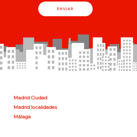
ENVIAR
Madrid Ciudad
Madrid localidades
Málaga