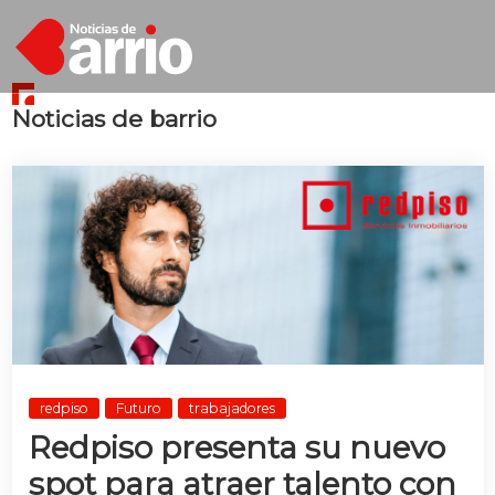
Noticias de barrio
redpiso
Futuro
trabajadores
Redpiso presenta su nuevo
spot para atraer talento con