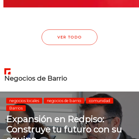
VER TODO
Negocios de Barrio
negocios locales
negocios de barrio
comunidad
Barrios
Expansión en Redpiso:
Construye tu futuro con su