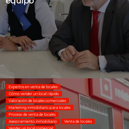
equipo
Expertos en venta de locales
Cómo vender un local rápido
Valoración de locales comerciales
Marketing inmobiliario para locales
Proceso de venta de locales
Asesoramiento inmobiliario
Venta de locales
Vender un local comercial