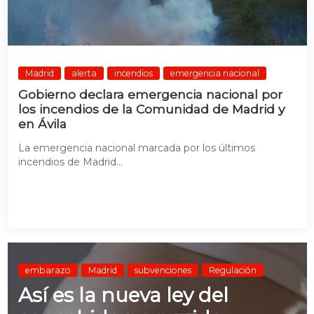
Madrid
alerta
incendios
emergencia nacional
Gobierno declara emergencia nacional por
los incendios de la Comunidad de Madrid y
en Ávila
La emergencia nacional marcada por los últimos
incendios de Madrid...
embarazo
Madrid
subvenciones
Regulación
Así es la nueva ley del