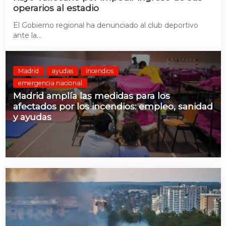
operarios al estadio
El Gobierno regional ha denunciado al club deportivo
ante la...
Madrid
ayudas
incendios
emergencia nacional
Madrid amplía las medidas para los
afectados por los incendios: empleo, sanidad
y ayudas