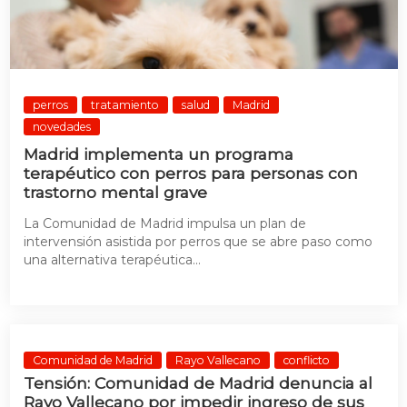
perros
tratamiento
salud
Madrid
novedades
Madrid implementa un programa
terapéutico con perros para personas con
trastorno mental grave
La Comunidad de Madrid impulsa un plan de
intervensión asistida por perros que se abre paso como
una alternativa terapéutica...
Comunidad de Madrid
Rayo Vallecano
conflicto
Tensión: Comunidad de Madrid denuncia al
Rayo Vallecano por impedir ingreso de sus