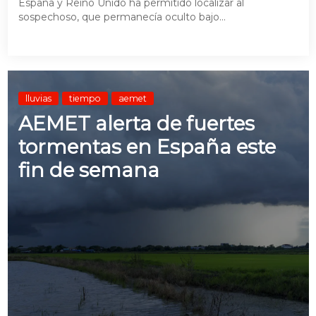
España y Reino Unido ha permitido localizar al
sospechoso, que permanecía oculto bajo...
lluvias
tiempo
aemet
AEMET alerta de fuertes
tormentas en España este
fin de semana