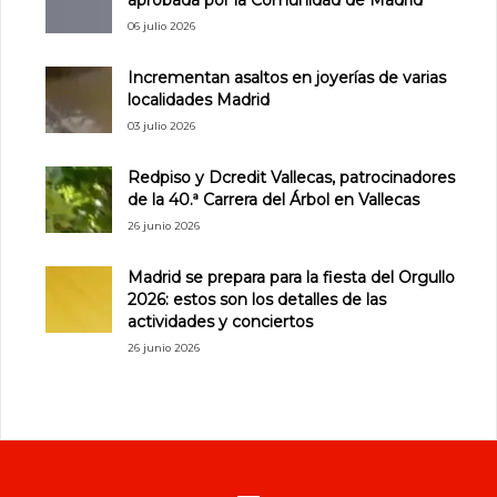
aprobada por la Comunidad de Madrid
06 julio 2026
Incrementan asaltos en joyerías de varias
localidades Madrid
03 julio 2026
Redpiso y Dcredit Vallecas, patrocinadores
de la 40.ª Carrera del Árbol en Vallecas
26 junio 2026
Madrid se prepara para la fiesta del Orgullo
2026: estos son los detalles de las
actividades y conciertos
26 junio 2026