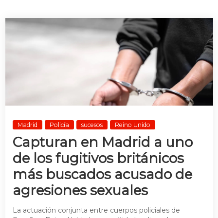
Madrid
Policía
sucesos
Reino Unido
Capturan en Madrid a uno
de los fugitivos británicos
más buscados acusado de
agresiones sexuales
La actuación conjunta entre cuerpos policiales de