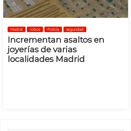
Madrid
robos
Policía
seguridad
Incrementan asaltos en
joyerías de varias
localidades Madrid