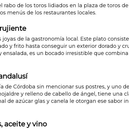
 rabo de los toros lidiados en la plaza de toros 
os menús de los restaurantes locales.
rujiente
s joyas de la gastronomía local. Este plato consist
o y frito hasta conseguir un exterior dorado y cru
y ensalada, es un bocado irresistible que combina
andalusí
 de Córdoba sin mencionar sus postres, y uno de
 hojaldre y relleno de cabello de ángel, tiene una
final de azúcar glas y canela le otorgan ese sabor 
, aceite y vino