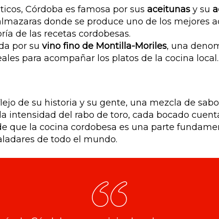
icos, Córdoba es famosa por sus
aceitunas
y su
a
lmazaras donde se produce uno de los mejores ace
ría de las recetas cordobesas.
ida por su
vino fino de Montilla-Moriles
, una denom
ales para acompañar los platos de la cocina local.
ejo de su historia y su gente, una mezcla de sabor
la intensidad del rabo de toro, cada bocado cuenta
e que la cocina cordobesa es una parte fundamen
aladares de todo el mundo.