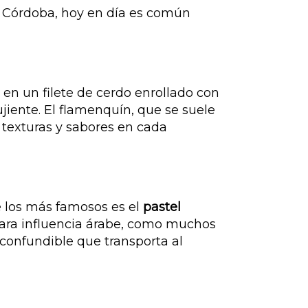
de Córdoba, hoy en día es común
e en un filete de cerdo enrollado con
jiente. El flamenquín, que se suele
 texturas y sabores en cada
 los más famosos es el
pastel
 clara influencia árabe, como muchos
inconfundible que transporta al