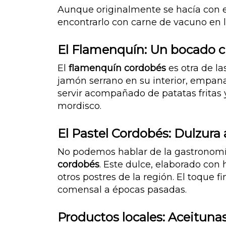
Aunque originalmente se hacía con el
encontrarlo con carne de vacuno en l
El Flamenquín: Un bocado c
El
flamenquín cordobés
es otra de la
jamón serrano en su interior, empanad
servir acompañado de patatas fritas 
mordisco.
El Pastel Cordobés: Dulzura 
No podemos hablar de la gastronomía
cordobés
. Este dulce, elaborado con
otros postres de la región. El toque 
comensal a épocas pasadas.
Productos locales: Aceitunas