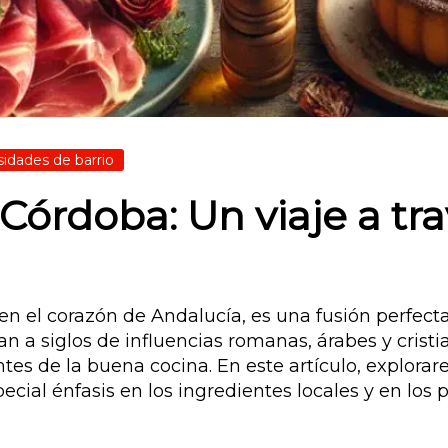
sidades de barrio
órdoba: Un viaje a tra
 en el corazón de Andalucía, es una fusión perfecta 
 a siglos de influencias romanas, árabes y crist
tes de la buena cocina. En este artículo, explorar
cial énfasis en los ingredientes locales y en los