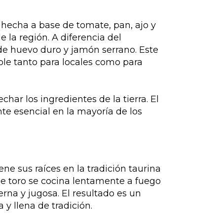
, hecha a base de tomate, pan, ajo y
 la región. A diferencia del
de huevo duro y jamón serrano. Este
tible tanto para locales como para
ar los ingredientes de la tierra. El
nte esencial en la mayoría de los
iene sus raíces en la tradición taurina
de toro se cocina lentamente a fuego
erna y jugosa. El resultado es un
 y llena de tradición.