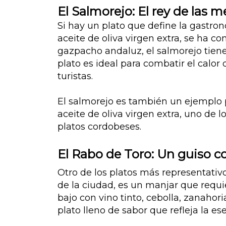
El Salmorejo: El rey de las 
Si hay un plato que define la gastro
aceite de oliva virgen extra, se ha c
gazpacho andaluz, el salmorejo tien
plato es ideal para combatir el calor 
turistas.
El salmorejo es también un ejemplo p
aceite de oliva virgen extra, uno de l
platos cordobeses.
El Rabo de Toro: Un guiso co
Otro de los platos más representativ
de la ciudad, es un manjar que requi
bajo con vino tinto, cebolla, zanahor
plato lleno de sabor que refleja la e