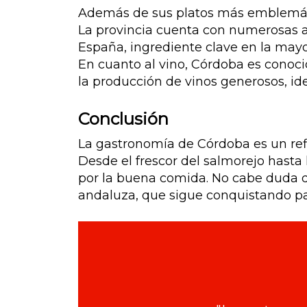
Además de sus platos más emblemát
La provincia cuenta con numerosas a
España, ingrediente clave en la mayo
En cuanto al vino, Córdoba es conoc
la producción de vinos generosos, ide
Conclusión
La gastronomía de Córdoba es un refl
Desde el frescor del salmorejo hasta 
por la buena comida. No cabe duda d
andaluza, que sigue conquistando p