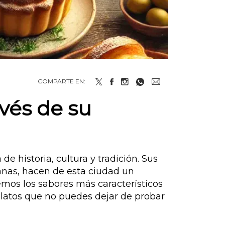
COMPARTE EN:
vés de su
de historia, cultura y tradición. Sus
ianas, hacen de esta ciudad un
emos los sabores más característicos
 platos que no puedes dejar de probar