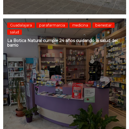
Guadalajara
parafarmarcia
medicina
bienestar
salud
La Botica Natural cumple 24 años cuidando la salud del
barrio