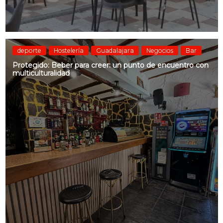
deporte
Hostelería
Guadalajara
Negocios
Bar
Protegido: Beber para creer: un punto de encuentro con
multiculturalidad