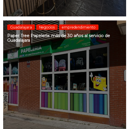
Guadalajara
Negocios
empredendimiento
Paper Tree Papelería: más de 30 años al servicio de
Guadalajara