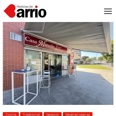
Cocina
Tradicional
Negocio
Recetas caseras