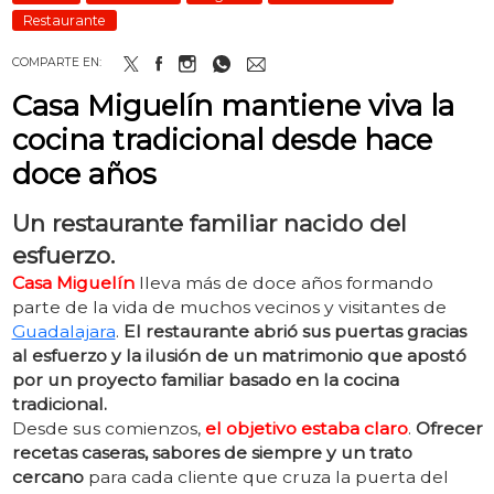
Restaurante
COMPARTE EN:
Casa Miguelín mantiene viva la
cocina tradicional desde hace
doce años
Un restaurante familiar nacido del
esfuerzo.
Casa Miguelín
lleva más de doce años formando
parte de la vida de muchos vecinos y visitantes de
Guadalajara
.
El restaurante abrió sus puertas gracias
al esfuerzo y la ilusión de un matrimonio que apostó
por un proyecto familiar basado en la cocina
tradicional.
Desde sus comienzos,
el objetivo estaba claro
.
Ofrecer
recetas caseras, sabores de siempre y un trato
cercano
para cada cliente que cruza la puerta del