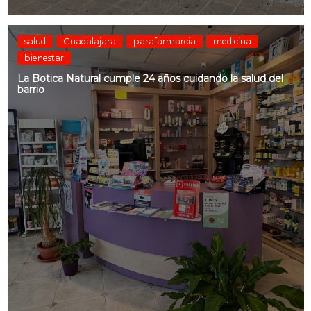
salud
Guadalajara
parafarmarcia
medicina
bienestar
La Botica Natural cumple 24 años cuidando la salud del
barrio