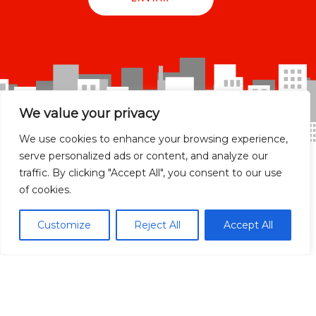
We value your privacy
We use cookies to enhance your browsing experience,
serve personalized ads or content, and analyze our
traffic. By clicking "Accept All", you consent to our use
of cookies.
Madrid Ciudad
Customize
Reject All
Accept All
Madrid localidades
Málaga