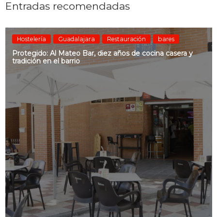
Entradas recomendadas
Hostelería
Guadalajara
Restauración
bares
Protegido: Al Mateo Bar, diez años de cocina casera y
tradición en el barrio