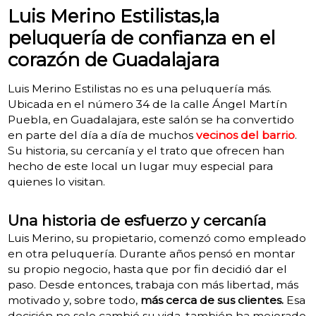
Luis Merino Estilistas,la
peluquería de confianza en el
corazón de Guadalajara
Luis Merino Estilistas no es una peluquería más.
Ubicada en el número 34 de la calle Ángel Martín
Puebla, en Guadalajara, este salón se ha convertido
en parte del día a día de muchos
vecinos del barrio
.
Su historia, su cercanía y el trato que ofrecen han
hecho de este local un lugar muy especial para
quienes lo visitan.
Una historia de esfuerzo y cercanía
Luis Merino, su propietario, comenzó como empleado
en otra peluquería. Durante años pensó en montar
su propio negocio, hasta que por fin decidió dar el
paso. Desde entonces, trabaja con más libertad, más
motivado y, sobre todo,
más cerca de sus clientes.
Esa
decisión no solo cambió su vida, también ha mejorado