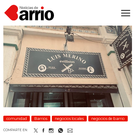
comunidad
Barrios
negocios locales
negocios de barrio
COMPARTE EN: