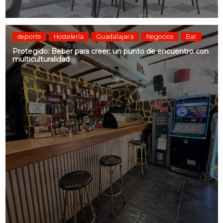
deporte
Hostelería
Guadalajara
Negocios
Bar
Protegido: Beber para creer: un punto de encuentro con
multiculturalidad