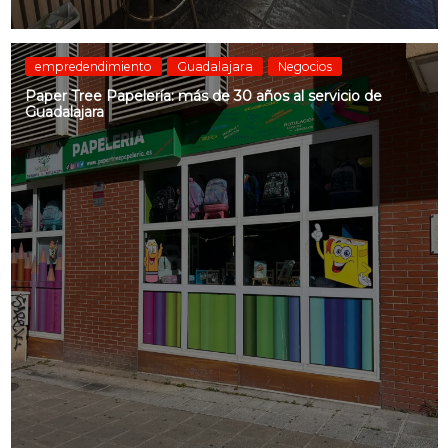
empredendimiento
Guadalajara
Negocios
Paper Tree Papelería: más de 30 años al servicio de
Guadalajara