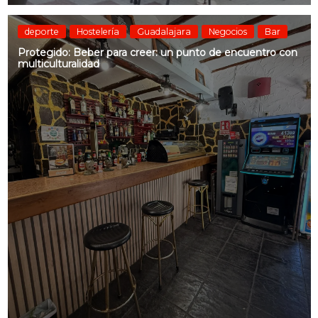
deporte
Hostelería
Guadalajara
Negocios
Bar
Protegido: Beber para creer: un punto de encuentro con
multiculturalidad