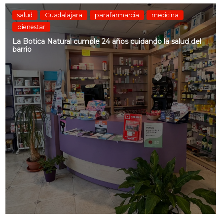
salud
Guadalajara
parafarmarcia
medicina
bienestar
La Botica Natural cumple 24 años cuidando la salud del
barrio