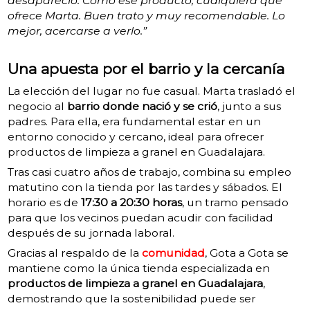
desapareció. Como ese producto, cualquiera que
ofrece Marta. Buen trato y muy recomendable. Lo
mejor, acercarse a verlo.”
Una apuesta por el barrio y la cercanía
La elección del lugar no fue casual. Marta trasladó el
negocio al
barrio donde nació y se crió
, junto a sus
padres. Para ella, era fundamental estar en un
entorno conocido y cercano, ideal para ofrecer
productos de limpieza a granel en Guadalajara.
Tras casi cuatro años de trabajo, combina su empleo
matutino con la tienda por las tardes y sábados. El
horario es de
17:30 a 20:30 horas
, un tramo pensado
para que los vecinos puedan acudir con facilidad
después de su jornada laboral.
Gracias al respaldo de la
comunidad
, Gota a Gota se
mantiene como la única tienda especializada en
productos de limpieza a granel en Guadalajara
,
demostrando que la sostenibilidad puede ser