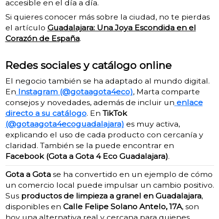
accesible en el día a día.
Si quieres conocer más sobre la ciudad, no te pierdas
el artículo
Guadalajara: Una Joya Escondida en el
Corazón de España
.
Redes sociales y catálogo online
El negocio también se ha adaptado al mundo digital.
En
Instagram (@gotaagota4eco)
, Marta comparte
consejos y novedades, además de incluir un
enlace
directo a su catálogo
. En
TikTok
(@gotaagota4ecoguadalajara)
es muy activa,
explicando el uso de cada producto con cercanía y
claridad. También se la puede encontrar en
Facebook (Gota a Gota 4 Eco Guadalajara)
.
Gota a Gota
se ha convertido en un ejemplo de cómo
un comercio local puede impulsar un cambio positivo.
Sus
productos de limpieza a granel en Guadalajara
,
disponibles en
Calle Felipe Solano Antelo, 17A
, son
hoy una alternativa real y cercana para quienes