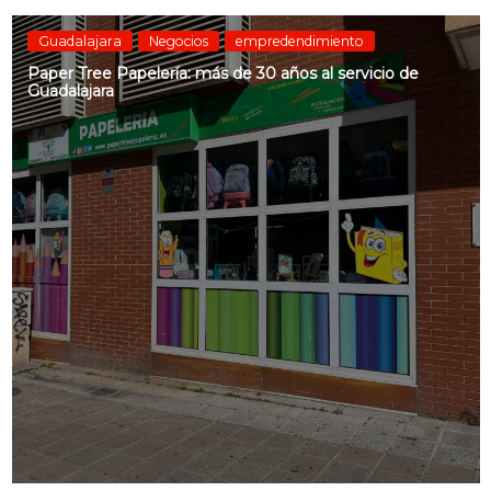
Guadalajara
Negocios
empredendimiento
Paper Tree Papelería: más de 30 años al servicio de
Guadalajara