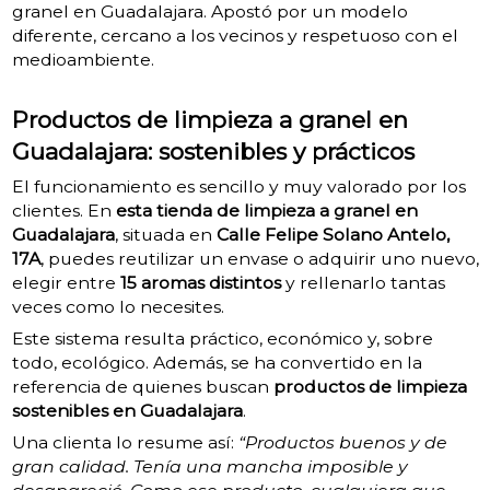
granel en Guadalajara. Apostó por un modelo
diferente, cercano a los vecinos y respetuoso con el
medioambiente.
Productos de limpieza a granel en
Guadalajara: sostenibles y prácticos
El funcionamiento es sencillo y muy valorado por los
clientes. En
esta tienda de limpieza a granel en
Guadalajara
, situada en
Calle Felipe Solano Antelo,
17A
, puedes reutilizar un envase o adquirir uno nuevo,
elegir entre
15 aromas distintos
y rellenarlo tantas
veces como lo necesites.
Este sistema resulta práctico, económico y, sobre
todo, ecológico. Además, se ha convertido en la
referencia de quienes buscan
productos de limpieza
sostenibles en Guadalajara
.
Una clienta lo resume así:
“Productos buenos y de
gran calidad. Tenía una mancha imposible y