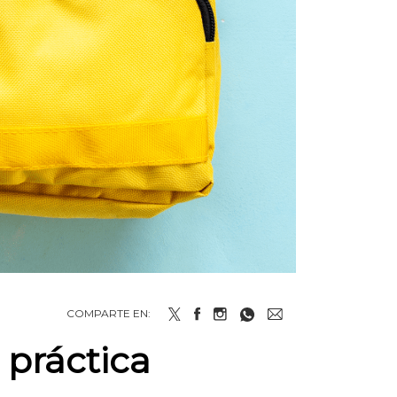
COMPARTE EN:
 práctica