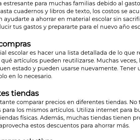
a estresante para muchas familias debido al gast
asta cuadernos y libros de texto, los costos se 
ayudarte a ahorrar en material escolar sin sacrifica
ucir tus gastos y prepararte para el nuevo año e
s compras
al escolar es hacer una lista detallada de lo que 
 qué artículos pueden reutilizarse. Muchas veces, 
buen estado y pueden usarse nuevamente. Tener un
lo en lo necesario.
tes tiendas
rtante comparar precios en diferentes tiendas. No 
 para los mismos artículos. Utiliza internet para 
tiendas físicas. Además, muchas tiendas tienen p
 aprovecha estos descuentos para ahorrar más.