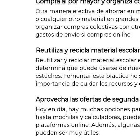
Compra al por mayor y organiza c
Otra manera efectiva de ahorrar en m
o cualquier otro material en grande
organizar compras colectivas con otr
gastos de envío si compras online.
Reutiliza y recicla material escolar
Reutilizar y reciclar material escola
determina qué puede usarse de nuevo
estuches. Fomentar esta práctica no 
importancia de cuidar los recursos y
Aprovecha las ofertas de segund
Hoy en día, hay muchas opciones par
hasta mochilas y calculadoras, puede
plataformas online. Además, algunas
pueden ser muy útiles.