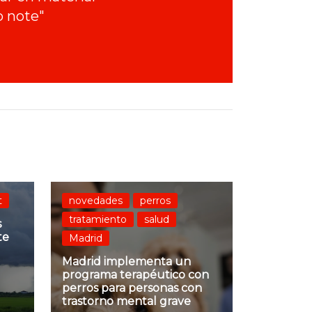
o note"
t
novedades
perros
tratamiento
salud
s
te
Madrid
Madrid implementa un
programa terapéutico con
perros para personas con
trastorno mental grave