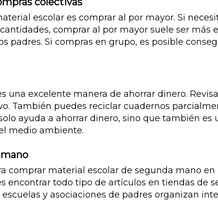
ompras colectivas
aterial escolar es comprar al por mayor. Si necesi
s cantidades, comprar al por mayor suele ser más
os padres. Si compras en grupo, es posible conseg
r es una excelente manera de ahorrar dinero. Revisa
. También puedes reciclar cuadernos parcialmente
solo ayuda a ahorrar dinero, sino que también es 
 el medio ambiente.
a mano
a comprar material escolar de segunda mano en b
s encontrar todo tipo de artículos en tiendas de 
 escuelas y asociaciones de padres organizan inte