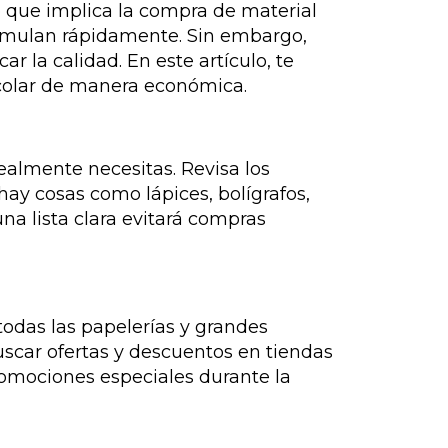
o que implica la compra de material
acumulan rápidamente. Sin embargo,
r la calidad. En este artículo, te
scolar de manera económica.
realmente necesitas. Revisa los
hay cosas como lápices, bolígrafos,
a lista clara evitará compras
todas las papelerías y grandes
buscar ofertas y descuentos en tiendas
romociones especiales durante la