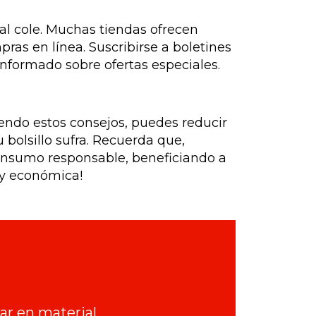
al cole. Muchas tiendas ofrecen
as en línea. Suscribirse a boletines
nformado sobre ofertas especiales.
iendo estos consejos, puedes reducir
 bolsillo sufra. Recuerda que,
consumo responsable, beneficiando a
e y económica!
rar en material