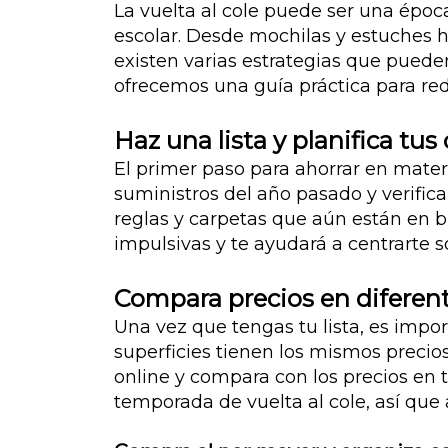
La vuelta al cole puede ser una époc
escolar. Desde mochilas y estuches h
existen varias estrategias que pueden 
ofrecemos una guía práctica para red
Haz una lista y planifica tu
El primer paso para ahorrar en materi
suministros del año pasado y verifica
reglas y carpetas que aún están en 
impulsivas y te ayudará a centrarte so
Compara precios en diferen
Una vez que tengas tu lista, es impo
superficies tienen los mismos precios
online y compara con los precios en 
temporada de vuelta al cole, así que