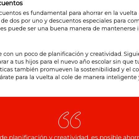
cuentos
cuentos es fundamental para ahorrar en la vuelta 
e dos por uno y descuentos especiales para compr
iales puede ser una buena manera de mantenerse i
e con un poco de planificación y creatividad. Sigu
ar a tus hijos para el nuevo año escolar sin que tu
cticas también promueven la sostenibilidad y el 
árate para la vuelta al cole de manera inteligent
e planificación y creatividad, es posible ahor