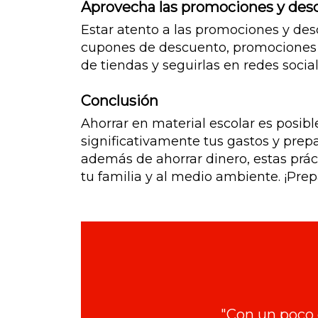
Aprovecha las promociones y des
Estar atento a las promociones y des
cupones de descuento, promociones d
de tiendas y seguirlas en redes soc
Conclusión
Ahorrar en material escolar es posibl
significativamente tus gastos y prepar
además de ahorrar dinero, estas prá
tu familia y al medio ambiente. ¡Prep
"Con un poco d