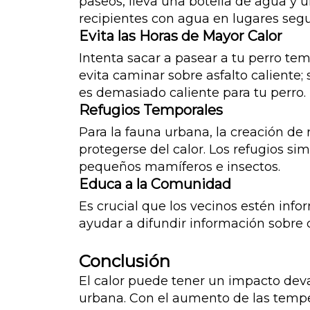
paseos, lleva una botella de agua y 
recipientes con agua en lugares seg
Evita las Horas de Mayor Calor
Intenta sacar a pasear a tu perro t
evita caminar sobre asfalto caliente
es demasiado caliente para tu perro.
Refugios Temporales
Para la fauna urbana, la creación de
protegerse del calor. Los refugios s
pequeños mamíferos e insectos.
Educa a la Comunidad
Es crucial que los vecinos estén inf
ayudar a difundir información sobre 
Conclusión
El calor puede tener un impacto dev
urbana. Con el aumento de las temp