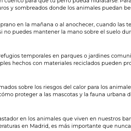
un cuenco para que tu perro pueda hidratarse. Par
uros y sombreados donde los animales puedan beb
emprano en la mañana o al anochecer, cuando las 
; si no puedes mantener la mano sobre el suelo d
 refugios temporales en parques o jardines comuni
imples hechos con materiales reciclados pueden p
ormados sobre los riesgos del calor para los ani
cómo proteger a las mascotas y la fauna urbana d
astador en los animales que viven en nuestros ba
eraturas en Madrid, es más importante que nunca