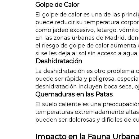
Golpe de Calor
El golpe de calor es una de las prin
puede reducir su temperatura corpor
como jadeo excesivo, letargo, vómito
En las zonas urbanas de Madrid, dond
el riesgo de golpe de calor aumenta
si se les deja al sol sin acceso a agua
Deshidratación
La deshidratación es otro problema c
puede ser rápida y peligrosa, especi
deshidratación incluyen boca seca, oj
Quemaduras en las Patas
El suelo caliente es una preocupación
temperaturas extremadamente altas,
pueden ser dolorosas y difíciles de c
Impacto en la Fauna Urban