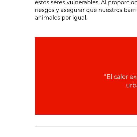
estos seres vulnerables. Al proporci
riesgos y asegurar que nuestros barr
animales por igual.
"El calor 
urb