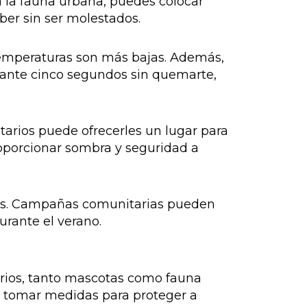
a la fauna urbana, puedes colocar
er sin ser molestados.
temperaturas son más bajas. Además,
urante cinco segundos sin quemarte,
tarios puede ofrecerles un lugar para
roporcionar sombra y seguridad a
males. Campañas comunitarias pueden
urante el verano.
rrios, tanto mascotas como fauna
 tomar medidas para proteger a