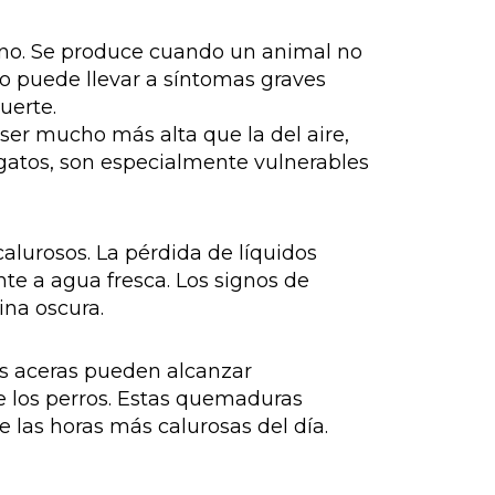
rano. Se produce cuando un animal no
o puede llevar a síntomas graves
uerte.
ser mucho más alta que la del aire,
gatos, son especialmente vulnerables
alurosos. La pérdida de líquidos
te a agua fresca. Los signos de
ina oscura.
las aceras pueden alcanzar
 los perros. Estas quemaduras
e las horas más calurosas del día.