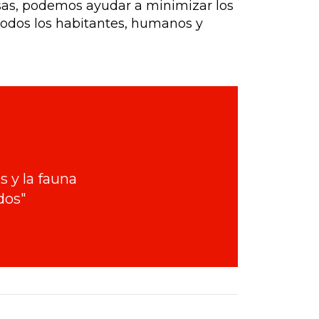
osas, podemos ayudar a minimizar los
todos los habitantes, humanos y
 y la fauna
dos"