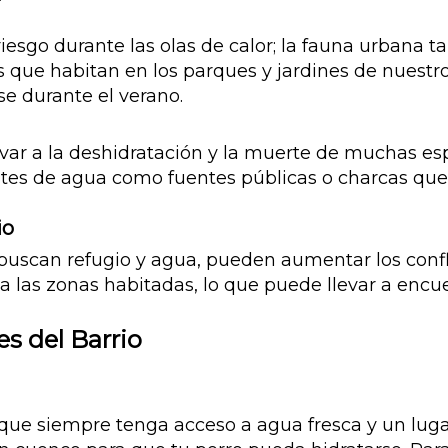
iesgo durante las olas de calor; la fauna urbana 
 que habitan en los parques y jardines de nuestr
e durante el verano.
evar a la deshidratación y la muerte de muchas es
tes de agua como fuentes públicas o charcas que
io
uscan refugio y agua, pueden aumentar los confli
las zonas habitadas, lo que puede llevar a encue
s del Barrio
que siempre tenga acceso a agua fresca y un luga