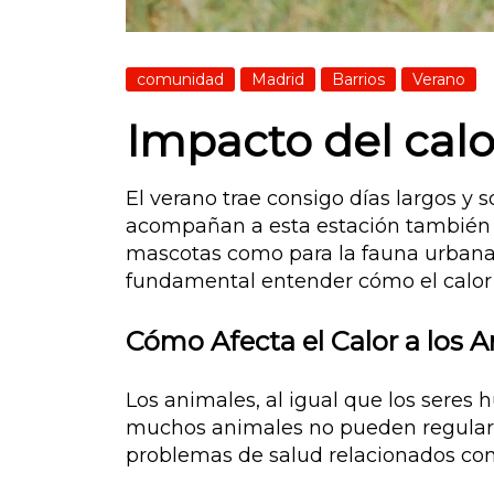
comunidad
Madrid
Barrios
Verano
Impacto del calo
El verano trae consigo días largos y 
acompañan a esta estación también pu
mascotas como para la fauna urbana. 
fundamental entender cómo el calor
Cómo Afecta el Calor a los 
Los animales, al igual que los seres 
muchos animales no pueden regular s
problemas de salud relacionados con 