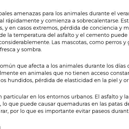
cipales amenazas para los animales durante el ve
al rápidamente y comienza a sobrecalentarse. Est
s, y en casos extremos, pérdida de conciencia y m
e la temperatura del asfalto y el cemento puede 
 considerablemente. Las mascotas, como perros y 
 fresca y sombra.
omún que afecta a los animales durante los días c
almente en animales que no tienen acceso constan
os hundidos, pérdida de elasticidad en la piel y or
 particular en los entornos urbanos. El asfalto y 
 lo que puede causar quemaduras en las patas de
urar, por lo que es importante evitar paseos durant
a