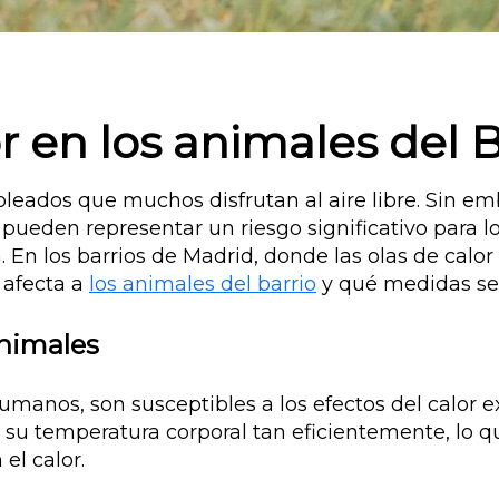
r en los animales del B
soleados que muchos disfrutan al aire libre. Sin e
eden representar un riesgo significativo para lo
En los barrios de Madrid, donde las olas de calor
 afecta a
los animales del barrio
y qué medidas se
Animales
humanos, son susceptibles a los efectos del calor e
u temperatura corporal tan eficientemente, lo q
el calor.