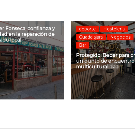
er Fonseca, confianza y
deporte
Hostelería
dad en la reparación de
Guadalajara
Negocios
ado local
Bar
Protegido: Beber para cr
un punto de encuentro
multiculturalidad