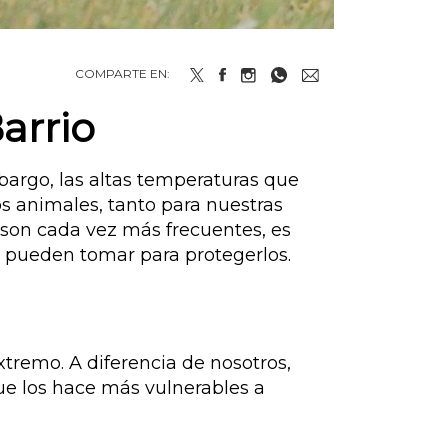
COMPARTE EN:
arrio
mbargo, las altas temperaturas que
s animales, tanto para nuestras
 son cada vez más frecuentes, es
 pueden tomar para protegerlos.
xtremo. A diferencia de nosotros,
ue los hace más vulnerables a