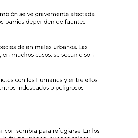
también se ve gravemente afectada.
os barrios dependen de fuentes
pecies de animales urbanos. Las
, en muchos casos, se secan o son
ctos con los humanos y entre ellos.
ntros indeseados o peligrosos.
r con sombra para refugiarse. En los