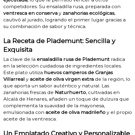
competidores. Su ensaladilla rusa, preparada con
ventresca en conserva
y
zanahorias ecológicas
,
cautivó al jurado, logrando el primer lugar gracias a
su combinación de sabor y técnica.
La Receta de Plademunt: Sencilla y
Exquisita
La clave de la
ensaladilla rusa de Plademunt
radica
en la selección cuidadosa de ingredientes locales.
Este plato utiliza
huevos camperos de Granjas
Villarreal
y
aceite de oliva virgen extra
de la región, lo
que aporta un sabor auténtico y natural. Las
zanahorias frescas de
Naturhuerto
, cultivadas en
Alcalá de Henares, añaden un toque de dulzura que
complementa la suavidad de la mayonesa,
emulsionada con
aceite de oliva madrileño
y el propio
aceite de la ventresca.
Un Emplatado Creativo y Personalizable