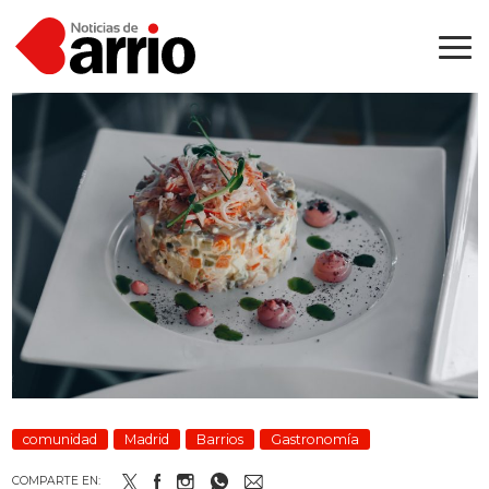
comunidad
Madrid
Barrios
Gastronomía
COMPARTE EN: