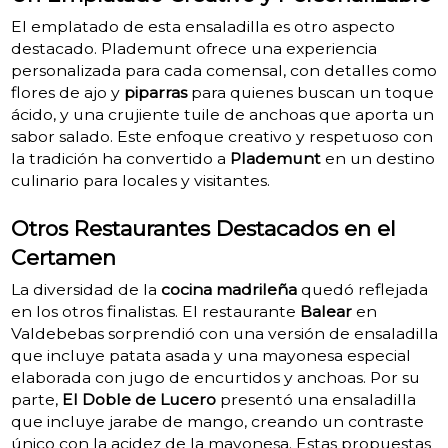
El emplatado de esta ensaladilla es otro aspecto
destacado. Plademunt ofrece una experiencia
personalizada para cada comensal, con detalles como
flores de ajo y
piparras
para quienes buscan un toque
ácido, y una crujiente tuile de anchoas que aporta un
sabor salado. Este enfoque creativo y respetuoso con
la tradición ha convertido a
Plademunt
en un destino
culinario para locales y visitantes.
Otros Restaurantes Destacados en el
Certamen
La diversidad de la
cocina madrileña
quedó reflejada
en los otros finalistas. El restaurante
Balear
en
Valdebebas sorprendió con una versión de ensaladilla
que incluye patata asada y una mayonesa especial
elaborada con jugo de encurtidos y anchoas. Por su
parte,
El Doble de Lucero
presentó una ensaladilla
que incluye jarabe de mango, creando un contraste
único con la acidez de la mayonesa. Estas propuestas