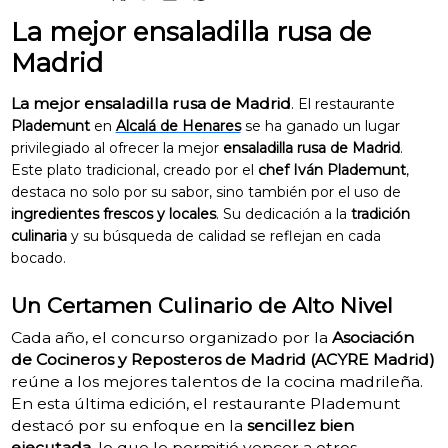
La mejor ensaladilla rusa de
Madrid
La mejor ensaladilla rusa de Madrid
.
El restaurante
Plademunt
en
Alcalá de Henares
se ha ganado un lugar
privilegiado al ofrecer la mejor
ensaladilla rusa de Madrid
.
Este plato tradicional, creado por el
chef Iván Plademunt
,
destaca no solo por su sabor, sino también por el uso de
ingredientes frescos y locales
. Su dedicación a la
tradición
culinaria
y su búsqueda de calidad se reflejan en cada
bocado.
Un Certamen Culinario de Alto Nivel
Cada año, el concurso organizado por la
Asociación
de Cocineros y Reposteros de Madrid (ACYRE Madrid)
reúne a los mejores talentos de la cocina madrileña.
En esta última edición, el restaurante Plademunt
destacó por su enfoque en la
sencillez bien
ejecutada
, lo que le permitió vencer a otros