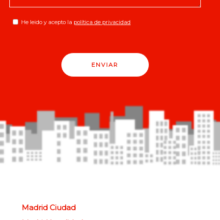
He leido y acepto la
política de privacidad
ENVIAR
Madrid Ciudad