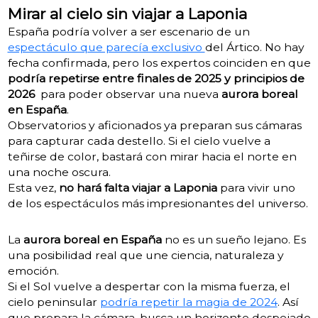
Mirar al cielo sin viajar a Laponia
España podría volver a ser escenario de un
espectáculo que parecía exclusivo
del Ártico. No hay
fecha confirmada, pero los expertos coinciden en que
podría repetirse entre finales de 2025 y principios de
2026
para poder observar una nueva
aurora boreal
en España
.
Observatorios y aficionados ya preparan sus cámaras
para capturar cada destello. Si el cielo vuelve a
teñirse de color, bastará con mirar hacia el norte en
una noche oscura.
Esta vez,
no hará falta viajar a Laponia
para vivir uno
de los espectáculos más impresionantes del universo.
La
aurora boreal en España
no es un sueño lejano. Es
una posibilidad real que une ciencia, naturaleza y
emoción.
Si el Sol vuelve a despertar con la misma fuerza, el
cielo peninsular
podría repetir la magia de 2024
. Así
que prepara la cámara, busca un horizonte despejado