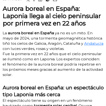
Aurora boreal en España:
Laponia llega al cielo peninsular
por primera vez en 22 años
La
aurora boreal en España
ya no es un mito. En
mayo de 2024, una tormenta geomagnética histórica
tiñó los cielos de Galicia, Aragón, Cataluña y
Andalucía
con luces verdes, rosas y violetas.
Fue la primera vez en 22 años que el cielo peninsular
se iluminó como en Laponia. Los expertos coinciden:
el fenómeno de la aurora boreal podría repetirse en
los próximos meses gracias al aumento de la actividad
solar.
Aurora boreal en España: un espectáculo
tipo Laponia más cerca
El espectáculo tiene su origen en un fenómeno
bautizado como
tormenta solar caníbal
. Ocurre