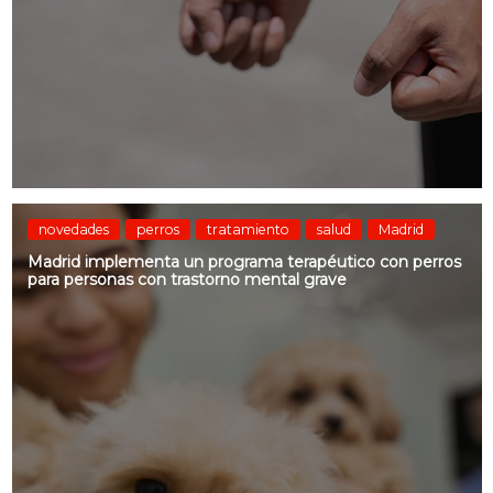
novedades
perros
tratamiento
salud
Madrid
Madrid implementa un programa terapéutico con perros
para personas con trastorno mental grave