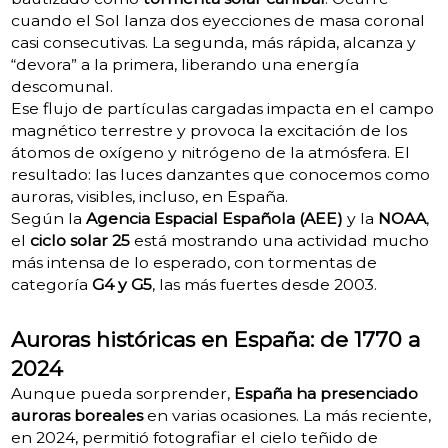
cuando el Sol lanza dos eyecciones de masa coronal
casi consecutivas. La segunda, más rápida, alcanza y
“devora” a la primera, liberando una energía
descomunal.
Ese flujo de partículas cargadas impacta en el campo
magnético terrestre y provoca la excitación de los
átomos de oxígeno y nitrógeno de la atmósfera. El
resultado: las luces danzantes que conocemos como
auroras, visibles, incluso, en España.
Según la
Agencia Espacial Española (AEE)
y la
NOAA
,
el
ciclo solar 25
está mostrando una actividad mucho
más intensa de lo esperado, con tormentas de
categoría
G4 y G5
, las más fuertes desde 2003.
Auroras históricas en España: de 1770 a
2024
Aunque pueda sorprender,
España ha presenciado
auroras boreales
en varias ocasiones. La más reciente,
en 2024, permitió fotografiar el cielo teñido de