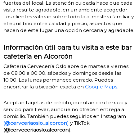
fuertes del local. La atención cuidada hace que cada
visita resulte agradable, en un ambiente acogedor.
Los clientes valoran sobre todo la atmósfera familiar y
el equilibrio entre calidad y precio, aspectos que
hacen de este lugar una opción cercana y agradable.
Información útil para tu visita a este bar
cafetería en Alcorcón
Cafetería Cervecería Oslo abre de martes a viernes
de 08:00 a 00:00, sábados y domingos desde las
10:00. Los lunes permanece cerrado. Puedes
encontrar la ubicación exacta en
Google Maps.
Aceptan tarjetas de crédito, cuentan con terraza y
servicio para llevar, aunque no ofrecen entrega a
domicilio. También puedes seguirlos en Instagram
(
@cervceriaoslo_alcorcon
)
y TikTok
(
@cerveceriaoslo.alcorcon
).