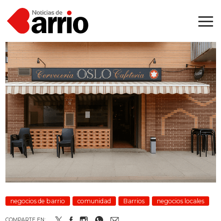
negocios de barrio
comunidad
Barrios
negocios locales
COMPARTE EN: