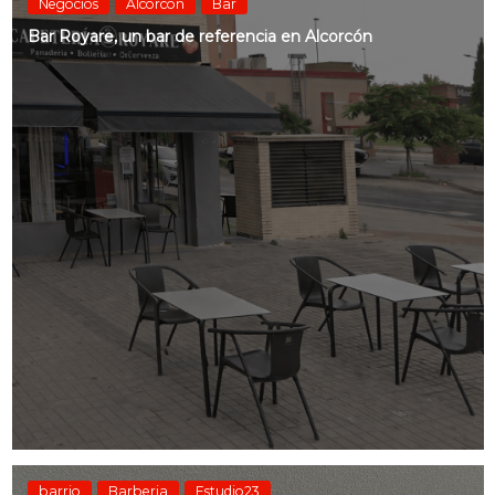
Negocios
Alcorcón
Bar
Bar Royare, un bar de referencia en Alcorcón
barrio
Barberia
Estudio23