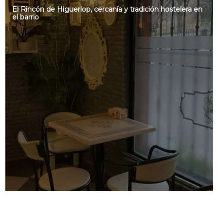
El Rincón de Higuerlop, cercanía y tradición hostelera en
el barrio