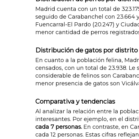
Madrid cuenta con un total de 323.17
seguido de Carabanchel con 23.664 y 
Fuencarral-El Pardo (20.247) y Ciudad 
menor cantidad de perros registrados
Distribución de gatos por distrito
En cuanto a la población felina, Madr
censados, con un total de 23.938. Le 
considerable de felinos son Carabanchel
menor presencia de gatos son Vicálvar
Comparativa y tendencias
Al analizar la relación entre la pobl
interesantes. Por ejemplo, en el distr
cada 7 personas.
En contraste, en Car
cada 12 personas. Estas cifras reflej