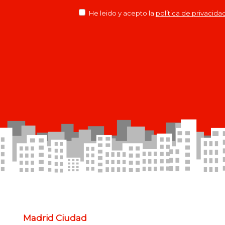
He leido y acepto la
política de privacida
Madrid Ciudad