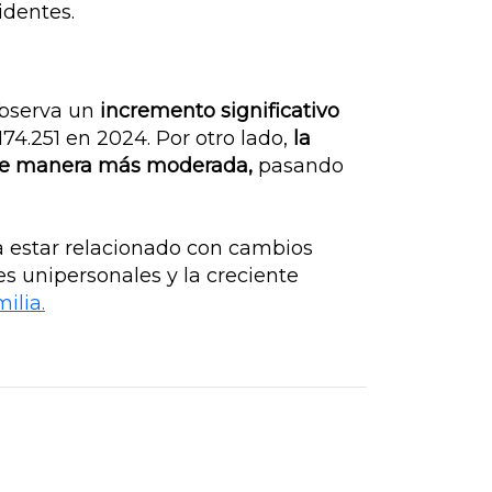
identes.
observa un
incremento significativo
174.251 en 2024. Por otro lado,
la
e manera más moderada,
pasando
 estar relacionado con cambios
s unipersonales y la creciente
ilia.