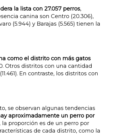
dera la lista con 27.057 perros
,
esencia canina son Centro (20.306),
aro (5.944) y Barajas (5.565) tienen la
ona como el distrito con más gatos
0. Otros distritos con una cantidad
1.461). En contraste, los distritos con
rito, se observan algunas tendencias
hay aproximadamente un perro por
 la proporción es de un perro por
acterísticas de cada distrito, como la