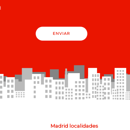
d
ENVIAR
Madrid localidades