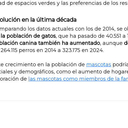
ad de espacios verdes y las preferencias de los res
olución en la última década
mparando los datos actuales con los de 2014, se 
 la población de gatos
, que ha pasado de 40.551 a 
blación canina también ha aumentado
, aunque
d
 264.115 perros en 2014 a 323.175 en 2024.
te crecimiento en la población de
mascotas
podría
ciales y demográficos, como el aumento de hogare
loración de
las mascotas como miembros de la fam