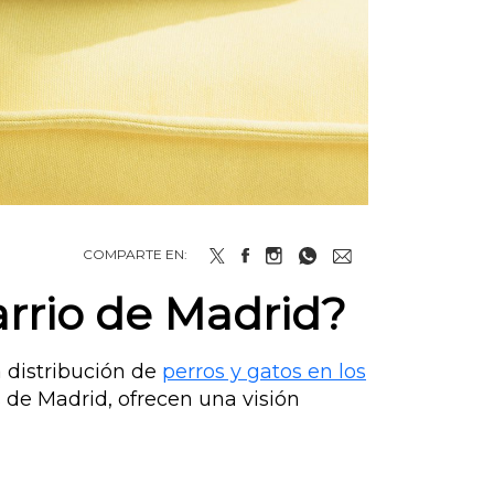
COMPARTE EN:
arrio de Madrid?
 distribución de
perros y gatos en los
os de Madrid, ofrecen una visión