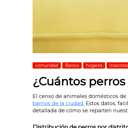
comunidad
Barrios
hogares
mascota
¿Cuántos perros 
El censo de animales domésticos de 
barrios de la ciudad.
Estos datos, faci
detallada de cómo se reparten nuestra
Distribución de perros por distrit