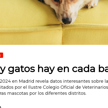
s
y gatos hay en cada b
2024 en Madrid revela datos interesantes sobre la
litados por el Ilustre Colegio Oficial de Veterinari
s mascotas por los diferentes distritos.
o