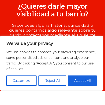
¿Quieres darle mayor
visibilidad a tu barrio?
Si conoces alguna historia, curiosidad o
quieres contarnos algo relevante sobre tu
barrio, contáctanos mediante el siguiente
formulario.
We value your privacy
We use cookies to enhance your browsing experience,
serve personalized ads or content, and analyze our
traffic. By clicking "Accept All", you consent to our use
of cookies.
Customize
Reject All
Accept All