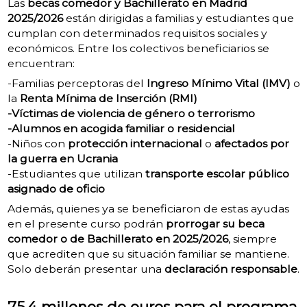
Las
becas comedor y Bachillerato en Madrid
2025/2026
están dirigidas a familias y estudiantes que
cumplan con determinados requisitos sociales y
económicos. Entre los colectivos beneficiarios se
encuentran:
-Familias perceptoras del
Ingreso Mínimo Vital (IMV)
o
la
Renta Mínima de Inserción (RMI)
-Víctimas de violencia de género o terrorismo
-Alumnos en acogida familiar o residencial
-Niños con
protección internacional
o
afectados por
la guerra en Ucrania
-Estudiantes que utilizan
transporte escolar público
asignado de oficio
Además, quienes ya se beneficiaron de estas ayudas
en el presente curso podrán
prorrogar su beca
comedor o de Bachillerato en 2025/2026
, siempre
que acrediten que su situación familiar se mantiene.
Solo deberán presentar una
declaración responsable
.
75,4 millones de euros para el programa