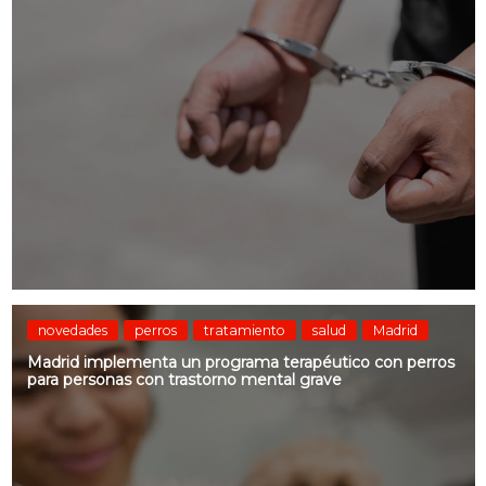
novedades
perros
tratamiento
salud
Madrid
Madrid implementa un programa terapéutico con perros
para personas con trastorno mental grave