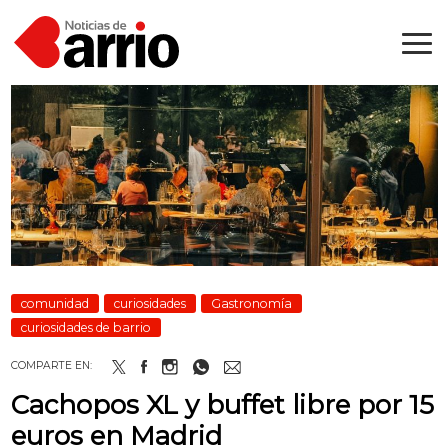
comunidad
curiosidades
Gastronomía
curiosidades de barrio
COMPARTE EN:
Cachopos XL y buffet libre por 15
euros en Madrid