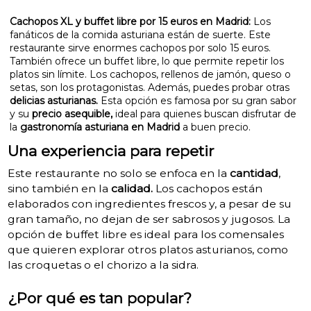
Cachopos XL y buffet libre por 15 euros en Madrid:
Los
fanáticos de la comida asturiana están de suerte. Este
restaurante sirve enormes cachopos por solo 15 euros.
También ofrece un buffet libre, lo que permite repetir los
platos sin límite. Los cachopos, rellenos de jamón, queso o
setas, son los protagonistas. Además, puedes probar otras
delicias asturianas.
Esta opción es famosa por su gran sabor
y su
precio asequible,
ideal para quienes buscan disfrutar de
la
gastronomía asturiana en Madrid
a buen precio.
Una experiencia para repetir
Este restaurante no solo se enfoca en la
cantidad
,
sino también en la
calidad.
Los cachopos están
elaborados con ingredientes frescos y, a pesar de su
gran tamaño, no dejan de ser sabrosos y jugosos. La
opción de buffet libre es ideal para los comensales
que quieren explorar otros platos asturianos, como
las croquetas o el chorizo a la sidra.
¿Por qué es tan popular?