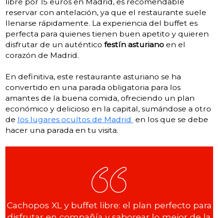
libre por 15 euros en Madrid, es recomendable
reservar con antelación, ya que el restaurante suele
llenarse rápidamente. La experiencia del buffet es
perfecta para quienes tienen buen apetito y quieren
disfrutar de un auténtico
festín asturiano
en el
corazón de Madrid.
En definitiva, este restaurante asturiano se ha
convertido en una parada obligatoria para los
amantes de la buena comida, ofreciendo un plan
económico y delicioso en la capital, sumándose a otro
de
los lugares ocultos de Madrid
en los que se debe
hacer una parada en tu visita.
Cachopos XL y buffet libre: el plan perfecto para
disfrutar en compañía y saborear lo mejor de la