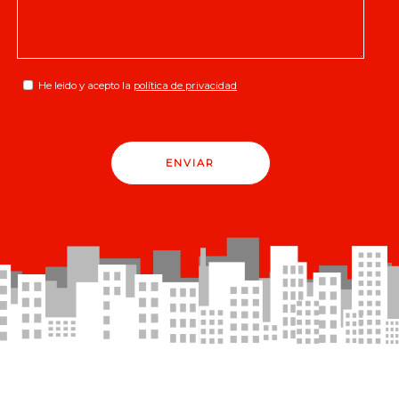
He leido y acepto la
política de privacidad
ENVIAR