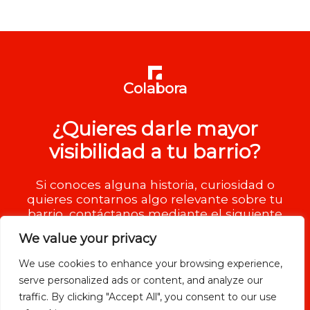
Colabora
¿Quieres darle mayor
visibilidad a tu barrio?
Si conoces alguna historia, curiosidad o
quieres contarnos algo relevante sobre tu
barrio, contáctanos mediante el siguiente
formulario.
We value your privacy
We use cookies to enhance your browsing experience,
serve personalized ads or content, and analyze our
traffic. By clicking "Accept All", you consent to our use