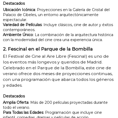
Destacados
Ubicación Icónica
: Proyecciones en la Galería de Cristal del
Palacio de Cibeles, un entorno arquitectónicamente
espectacular.
Variedad de Películas
: Incluye clásicos, cine de autor y éxitos
contemporáneos.
Ambiente Único
: La combinación de la arquitectura histórica
con la modernidad del cine crea una experiencia única.
2. Fescinal en el Parque de la Bombilla
El Festival de Cine al Aire Libre (Fescinal) es uno de
los eventos más longevos y queridos de Madrid.
Celebrado en el Parque de la Bombilla, este cine de
verano ofrece dos meses de proyecciones continuas,
con una programación que abarca todos los géneros
y edades.
Destacados
Amplia Oferta
: Más de 200 películas proyectadas durante
todo el verano.
Para Todas las Edades
: Programación que incluye cine
infantil, comedias, dramas y películas de acción.