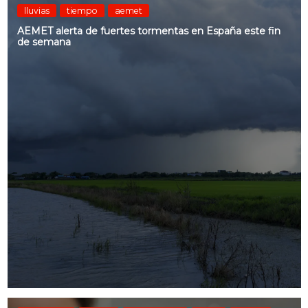
lluvias
tiempo
aemet
AEMET alerta de fuertes tormentas en España este fin
de semana