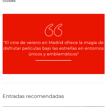
ciudad
.
"El cine de verano en Madrid ofrece la magia de
disfrutar películas bajo las estrellas en entornos
únicos y emblemáticos"
Entradas recomendadas