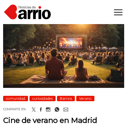
comunidad
curiosidades
Barrios
Verano
COMPARTE EN:
Cine de verano en Madrid