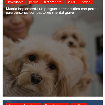
novedades
perros
tratamiento
salud
Madrid
Madrid implementa un programa terapéutico con perros
para personas con trastorno mental grave