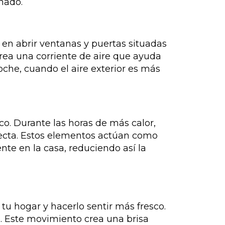
onado.
e en abrir ventanas y puertas situadas
crea una corriente de aire que ayuda
oche, cuando el aire exterior es más
co. Durante las horas de más calor,
irecta. Estos elementos actúan como
nte en la casa, reduciendo así la
 tu hogar y hacerlo sentir más fresco.
o. Este movimiento crea una brisa