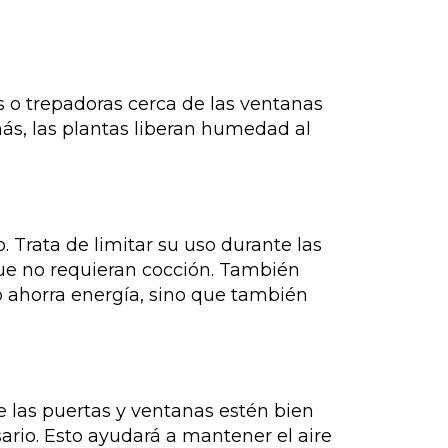
os o trepadoras cerca de las ventanas
más, las plantas liberan humedad al
 Trata de limitar su uso durante las
 que no requieran cocción. También
lo ahorra energía, sino que también
e las puertas y ventanas estén bien
sario. Esto ayudará a mantener el aire