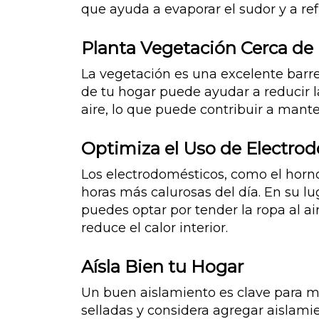
que ayuda a evaporar el sudor y a re
Planta Vegetación Cerca de 
La vegetación es una excelente barrer
de tu hogar puede ayudar a reducir l
aire, lo que puede contribuir a mant
Optimiza el Uso de Electro
Los electrodomésticos, como el horno
horas más calurosas del día. En su lu
puedes optar por tender la ropa al ai
reduce el calor interior.
Aísla Bien tu Hogar
Un buen aislamiento es clave para ma
selladas y considera agregar aislamie