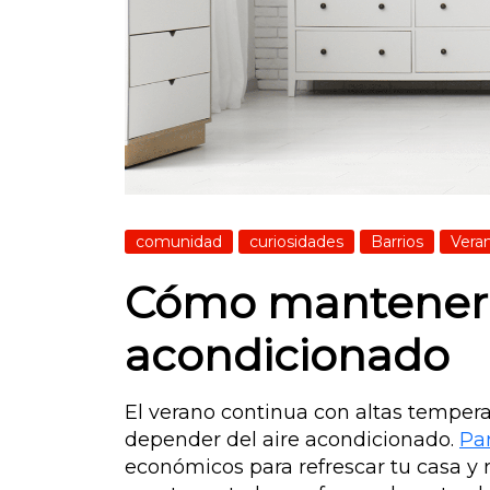
comunidad
curiosidades
Barrios
Vera
Cómo mantener tu
acondicionado
El verano continua con altas tempera
depender del aire acondicionado.
Par
económicos para refrescar tu casa y 