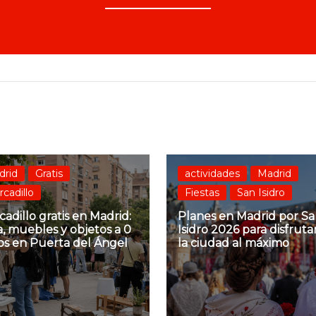
drid
Gratis
actividades
Madrid
cadillo
Fiestas
San Isidro
adillo gratis en Madrid:
Planes en Madrid por S
, muebles y objetos a 0
Isidro 2026 para disfruta
os en Puerta del Ángel
la ciudad al máximo