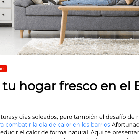
no
 hogar fresco en el Ba
turasy dias soleados, pero también el desafío de 
a combatir la ola de calor en los barrios
Afortunad
reducir el calor de forma natural. Aquí te present