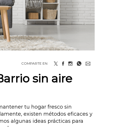
COMPARTE EN:
rrio sin aire
mantener tu hogar fresco sin
amente, existen métodos eficaces y
amos algunas ideas prácticas para