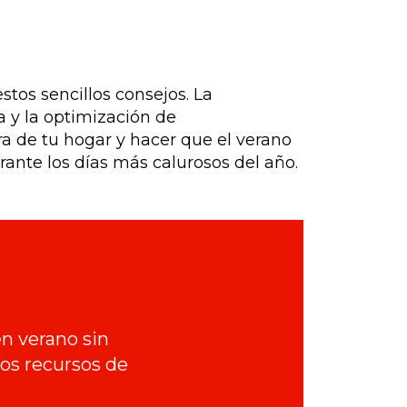
tos sencillos consejos. La
ca y la optimización de
a de tu hogar y hacer que el verano
ante los días más calurosos del año.
en verano sin
os recursos de