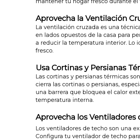
mantener tu hogar fresco durante el v
Aprovecha la Ventilación C
La ventilación cruzada es una técnica
en lados opuestos de la casa para per
a reducir la temperatura interior. Lo
fresco.
Usa Cortinas y Persianas Té
Las cortinas y persianas térmicas so
cierra las cortinas o persianas, esp
una barrera que bloquea el calor exte
temperatura interna.
Aprovecha los Ventiladores
Los ventiladores de techo son una exc
Configura tu ventilador de techo par