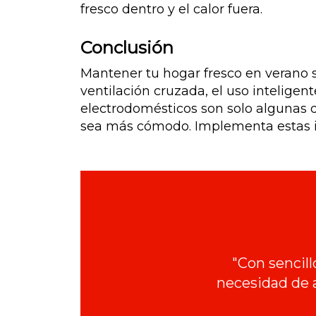
fresco dentro y el calor fuera.
Conclusión
Mantener tu hogar fresco en verano s
ventilación cruzada, el uso inteligen
electrodomésticos son solo algunas d
sea más cómodo. Implementa estas ide
"Con sencill
necesidad de 