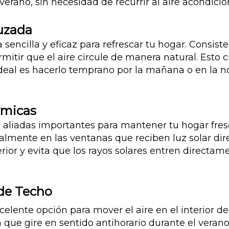
erano, sin necesidad de recurrir al aire acondici
ruzada
 sencilla y eficaz para refrescar tu hogar. Consist
mitir que el aire circule de manera natural. Esto 
 ideal es hacerlo temprano por la mañana o en la n
rmicas
n aliadas importantes para mantener tu hogar fres
ecialmente en las ventanas que reciben luz solar d
rior y evita que los rayos solares entren directame
 de Techo
elente opción para mover el aire en el interior de
a que gire en sentido antihorario durante el veran