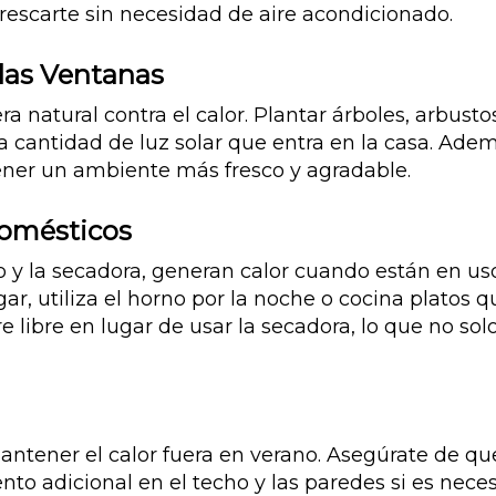
frescarte sin necesidad de aire acondicionado.
las Ventanas
a natural contra el calor. Plantar árboles, arbust
a cantidad de luz solar que entra en la casa. Ade
ener un ambiente más fresco y agradable.
domésticos
 y la secadora, generan calor cuando están en uso.
gar, utiliza el horno por la noche o cocina platos
re libre en lugar de usar la secadora, lo que no so
ntener el calor fuera en verano. Asegúrate de qu
nto adicional en el techo y las paredes si es nece