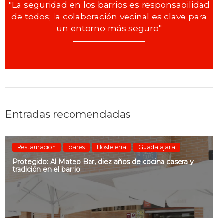
"La seguridad en los barrios es responsabilidad
de todos; la colaboración vecinal es clave para
un entorno más seguro"
Entradas recomendadas
Restauración
bares
Hostelería
Guadalajara
Protegido: Al Mateo Bar, diez años de cocina casera y
tradición en el barrio