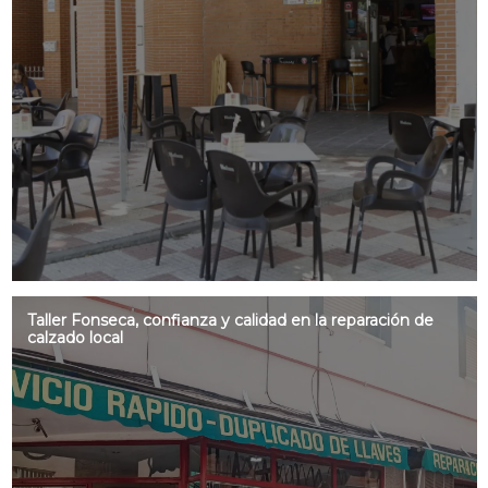
Taller Fonseca, confianza y calidad en la reparación de
calzado local