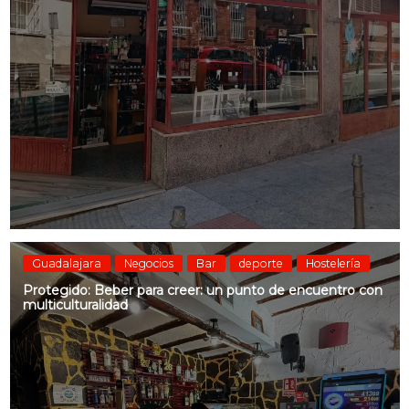
Guadalajara
Negocios
Bar
deporte
Hostelería
Protegido: Beber para creer: un punto de encuentro con
multiculturalidad