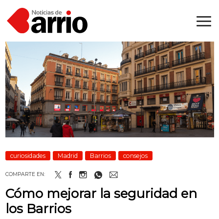
curiosidades
Madrid
Barrios
consejos
COMPARTE EN:
Cómo mejorar la seguridad en
los Barrios