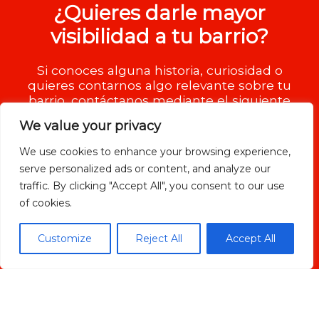
¿Quieres darle mayor
visibilidad a tu barrio?
Si conoces alguna historia, curiosidad o
quieres contarnos algo relevante sobre tu
barrio, contáctanos mediante el siguiente
formulario.
We value your privacy
We use cookies to enhance your browsing experience,
serve personalized ads or content, and analyze our
traffic. By clicking "Accept All", you consent to our use
of cookies.
Customize
Reject All
Accept All