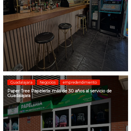
Guadalajara
Negocios
empredendimiento
Paper Tree Papelería: más de 30 años al servicio de
Guadalajara