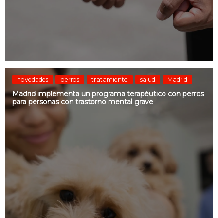
novedades
perros
tratamiento
salud
Madrid
Madrid implementa un programa terapéutico con perros
para personas con trastorno mental grave