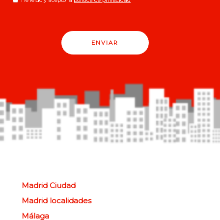
ENVIAR
Madrid Ciudad
Madrid localidades
Málaga