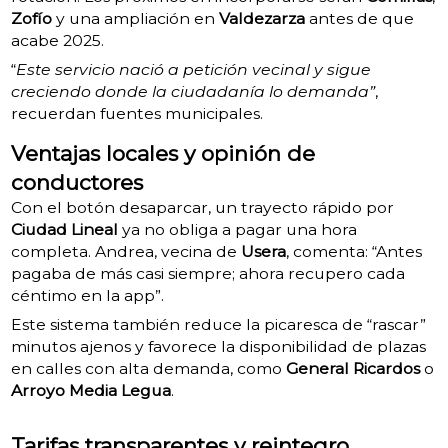
Zofío
y una ampliación en
Valdezarza
antes de que
acabe 2025.
“
Este servicio nació a petición vecinal y sigue
creciendo donde la ciudadanía lo demanda”
,
recuerdan fuentes municipales.
Ventajas locales y opinión de
conductores
Con el botón desaparcar, un trayecto rápido por
Ciudad Lineal
ya no obliga a pagar una hora
completa. Andrea, vecina de
Usera
, comenta: “Antes
pagaba de más casi siempre; ahora recupero cada
céntimo en la app”.
Este sistema también reduce la picaresca de “rascar”
minutos ajenos y favorece la disponibilidad de plazas
en calles con alta demanda, como
General Ricardos
o
Arroyo Media Legua
.
Tarifas transparentes y reintegro