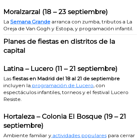
Moralzarza
l (18 – 23 septi
embre)
La
Semana Grande
arranca con zumba, tributos a La
Oreja de Van Gogh y Estopa, y programación infantil.
Planes de fiestas en distritos de la
capital
Latina – Lucero (11 – 21 septiembre)
Las
fiestas en Madrid del 18 al 21 de septiembre
incluyen la
programación de Lucero
, con
espectáculos infantiles, torneos y el festival Lucero
Resiste.
Hortaleza – Colonia El Bosque (19 – 21
septiembre)
Ambiente familiar y
actividades populares
para cerrar