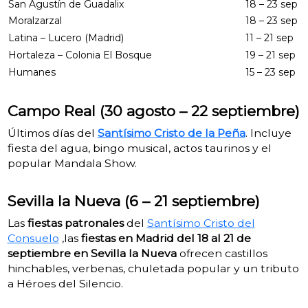
San Agustín de Guadalix
18 – 23 sep
Moralzarzal
18 – 23 sep
Latina – Lucero (Madrid)
11 – 21 sep
Hortaleza – Colonia El Bosque
19 – 21 sep
Humanes
15 – 23 sep
Campo Real (30 agosto – 22 septiembre)
Últimos días del
Santísimo Cristo de la Peña
. Incluye
fiesta del agua, bingo musical, actos taurinos y el
popular Mandala Show.
Sevilla la Nueva (6 – 21 septiembre)
Las
fiestas patronales
del
Santísimo Cristo del
Consuelo
,las
fiestas en Madrid del 18 al 21 de
septiembre en Sevilla la Nueva
ofrecen castillos
hinchables, verbenas, chuletada popular y un tributo
a Héroes del Silencio.