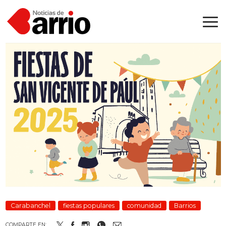
Carabanchel
fiestas populares
comunidad
Barrios
COMPARTE EN: