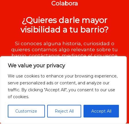
Colabora
¿Quieres darle mayor
visibilidad a tu barrio?
Si conoces alguna historia, curiosidad o
quieres contarnos algo relevante sobre tu
barrio, contáctanos mediante el siguiente
formulario.
We value your privacy
We use cookies to enhance your browsing experience,
serve personalized ads or content, and analyze our
traffic. By clicking "Accept All", you consent to our use
of cookies.
Customize
Reject All
Accept All