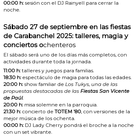
00:00 h:
sesión con el DJ Rainyell para cerrar la
noche.
Sábado 27 de septiembre en las fiestas
de Carabanchel 2025: talleres, magia y
conciertos o
chenteros
El sábado será uno de los días más completos, con
actividades durante toda la jornada.
11:00 h:
talleres y juegos para familias.
18:30 h:
espectáculo de magia para todas las edades.
20:00 h:
show familiar de
Los Tukys, una de las
propuestas destacadas de las
Fiestas San Vicente
de Paúl
.
20:00 h:
misa solemne en la parroquia.
21:30 h:
concierto de
TOTEM ’80
, con versiones de la
mejor música de los ochenta.
00:00 h:
DJ Lady Cherry pondrá el broche a la noche
con un set vibrante.