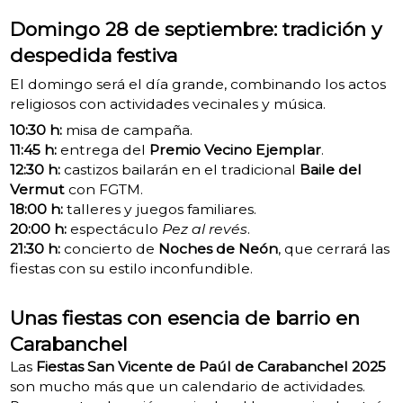
Domingo 28 de septiembre: tradición y
despedida festiva
El domingo será el día grande, combinando los actos
religiosos con actividades vecinales y música.
10:30 h:
misa de campaña.
11:45 h:
entrega del
Premio Vecino Ejemplar
.
12:30 h:
castizos bailarán en el tradicional
Baile del
Vermut
con FGTM.
18:00 h:
talleres y juegos familiares.
20:00 h:
espectáculo
Pez al revés
.
21:30 h:
concierto de
Noches de Neón
, que cerrará las
fiestas con su estilo inconfundible.
Unas fiestas con esencia de barrio en
Carabanchel
Las
Fiestas San Vicente de Paúl de Carabanchel 2025
son mucho más que un calendario de actividades.