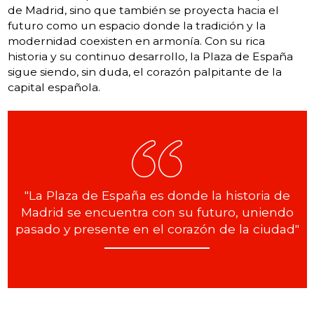
de Madrid, sino que también se proyecta hacia el
futuro como un espacio donde la tradición y la
modernidad coexisten en armonía. Con su rica
historia y su continuo desarrollo, la Plaza de España
sigue siendo, sin duda, el corazón palpitante de la
capital española.
"La Plaza de España es donde la historia de
Madrid se encuentra con su futuro, uniendo
pasado y presente en el corazón de la ciudad"