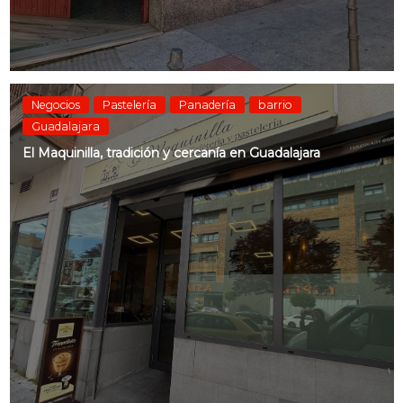
Negocios
Pastelería
Panadería
barrio
Guadalajara
El Maquinilla, tradición y cercanía en Guadalajara