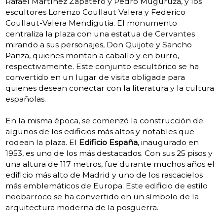
Rafael Martínez Zapatero y Pedro Muguruza, y los
escultores Lorenzo Coullaut Valera y Federico
Coullaut-Valera Mendigutia. El monumento
centraliza la plaza con una estatua de Cervantes
mirando a sus personajes, Don Quijote y Sancho
Panza, quienes montan a caballo y en burro,
respectivamente. Este conjunto escultórico se ha
convertido en un lugar de visita obligada para
quienes desean conectar con la literatura y la cultura
españolas.
En la misma época, se comenzó la construcción de
algunos de los edificios más altos y notables que
rodean la plaza. El
Edificio España
, inaugurado en
1953, es uno de los más destacados. Con sus 25 pisos y
una altura de 117 metros, fue durante muchos años el
edificio más alto de Madrid y uno de los rascacielos
más emblemáticos de Europa. Este edificio de estilo
neobarroco se ha convertido en un símbolo de la
arquitectura moderna de la posguerra.