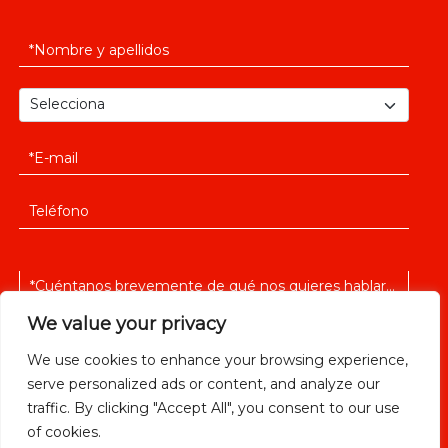
We value your privacy
We use cookies to enhance your browsing experience,
serve personalized ads or content, and analyze our
He leido y acepto la
política de privacidad
traffic. By clicking "Accept All", you consent to our use
of cookies.