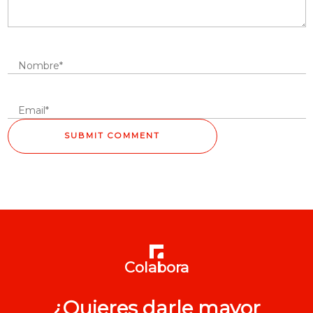
Colabora
¿Quieres darle mayor