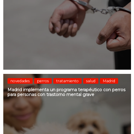
novedades
perros
tratamiento
salud
Madrid
Madrid implementa un programa terapéutico con perros
para personas con trastorno mental grave