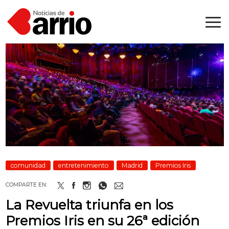
comunidad
entretenimiento
Madrid
Premios Iris
COMPARTE EN:
La Revuelta triunfa en los
Premios Iris en su 26ª edición