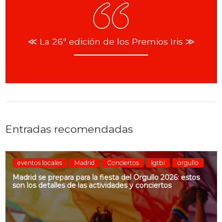
≪ La 26ª edición de los Premios Iris ≫
Entradas recomendadas
eventos locales
Madrid
Conciertos
lgtbi
orgullo
Madrid se prepara para la fiesta del Orgullo 2026: estos
son los detalles de las actividades y conciertos