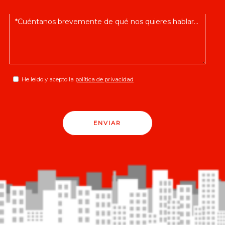
He leido y acepto la
política de privacidad
ENVIAR