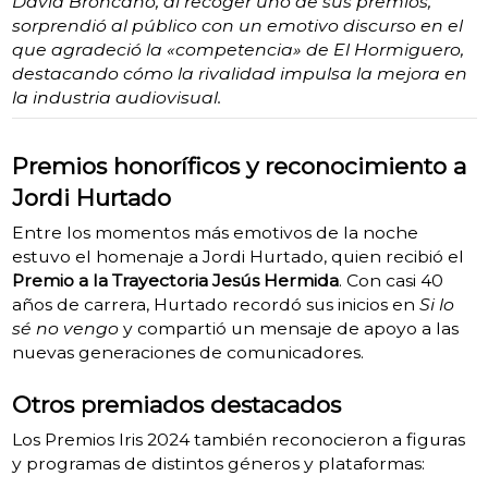
David Broncano, al recoger uno de sus premios,
sorprendió al público con un emotivo discurso en el
que agradeció la «competencia» de El Hormiguero,
destacando cómo la rivalidad impulsa la mejora en
la industria audiovisual.
Premios honoríficos y reconocimiento a
Jordi Hurtado
Entre los momentos más emotivos de la noche
estuvo el homenaje a Jordi Hurtado, quien recibió el
Premio a la Trayectoria Jesús Hermida
. Con casi 40
años de carrera, Hurtado recordó sus inicios en
Si lo
sé no vengo
y compartió un mensaje de apoyo a las
nuevas generaciones de comunicadores.
Otros premiados destacados
Los Premios Iris 2024 también reconocieron a figuras
y programas de distintos géneros y plataformas: