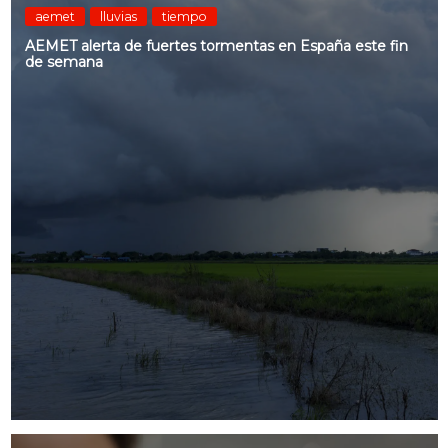
aemet
lluvias
tiempo
AEMET alerta de fuertes tormentas en España este fin
de semana