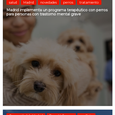
salud
Madrid
novedades
perros
tratamiento
Madrid implementa un programa terapéutico con perros
para personas con trastorno mental grave