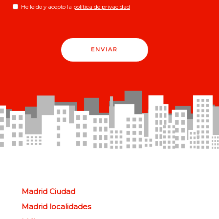
He leido y acepto la
política de privacidad
ENVIAR
Madrid Ciudad
Madrid localidades