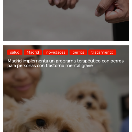
salud
Madrid
novedades
perros
tratamiento
Madrid implementa un programa terapéutico con perros
para personas con trastorno mental grave