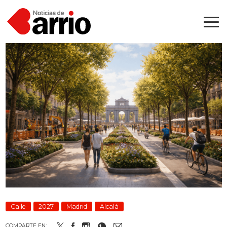
Calle
2027
Madrid
Alcalá
COMPARTE EN: