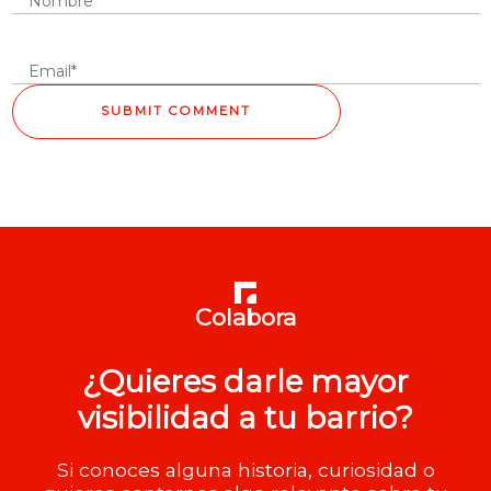
Colabora
¿Quieres darle mayor
visibilidad a tu barrio?
Si conoces alguna historia, curiosidad o