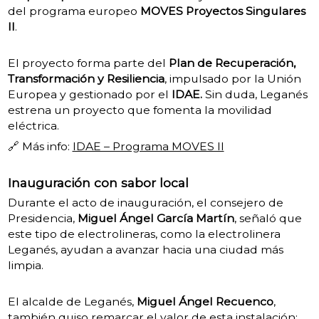
del programa europeo
MOVES Proyectos Singulares
II
.
El proyecto forma parte del
Plan de Recuperación,
Transformación y Resiliencia
, impulsado por la Unión
Europea y gestionado por el
IDAE.
Sin duda, Leganés
estrena un proyecto que fomenta la movilidad
eléctrica.
🔗 Más info:
IDAE – Programa MOVES II
Inauguración con sabor local
Durante el acto de inauguración, el consejero de
Presidencia,
Miguel Ángel García Martín
, señaló que
este tipo de electrolineras, como la electrolinera
Leganés, ayudan a avanzar hacia una ciudad más
limpia.
El alcalde de Leganés,
Miguel Ángel Recuenco
,
también quiso remarcar el valor de esta instalación: