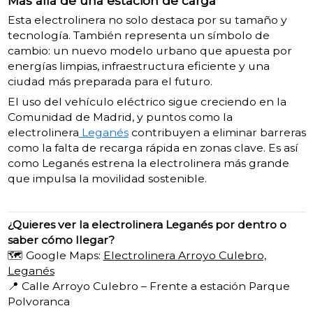
Más allá de una estación de carga
Esta electrolinera no solo destaca por su tamaño y
tecnología. También representa un símbolo de
cambio: un nuevo modelo urbano que apuesta por
energías limpias, infraestructura eficiente y una
ciudad más preparada para el futuro.
El uso del vehículo eléctrico sigue creciendo en la
Comunidad de Madrid, y puntos como la
electrolinera
Leganés
contribuyen a eliminar barreras
como la falta de recarga rápida en zonas clave. Es así
como Leganés estrena la electrolinera más grande
que impulsa la movilidad sostenible.
¿Quieres ver la electrolinera Leganés por dentro o
saber cómo llegar?
🗺️ Google Maps:
Electrolinera Arroyo Culebro,
Leganés
📍 Calle Arroyo Culebro – Frente a estación Parque
Polvoranca