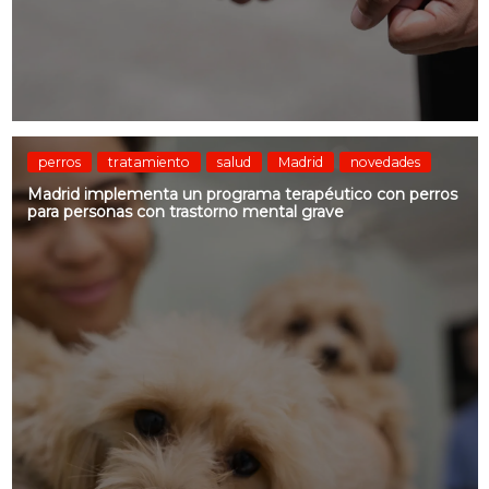
perros
tratamiento
salud
Madrid
novedades
Madrid implementa un programa terapéutico con perros
para personas con trastorno mental grave