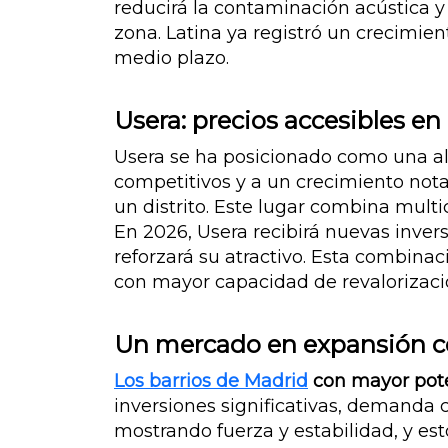
reducirá la contaminación acústica y
zona. Latina ya registró un crecimien
medio plazo.
Usera: precios accesibles en
Usera se ha posicionado como una al
competitivos y a un crecimiento not
un distrito. Este lugar combina multi
En 2026, Usera recibirá nuevas inver
reforzará su atractivo. Esta combinac
con mayor capacidad de revalorizaci
Un mercado en expansión c
Los barrios de Madrid
con mayor pote
inversiones significativas, demanda 
mostrando fuerza y estabilidad, y es