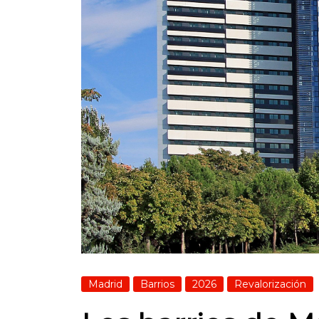
Madrid
Barrios
2026
Revalorización