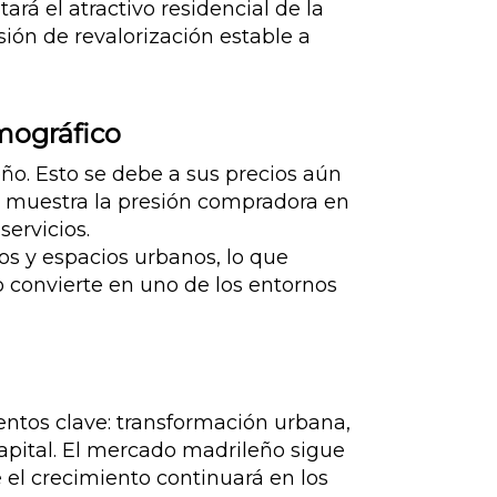
á el atractivo residencial de la
sión de revalorización estable a
emográfico
ño. Esto se debe a sus precios aún
muestra la presión compradora en
servicios.
os y espacios urbanos, lo que
o convierte en uno de los entornos
tos clave: transformación urbana,
capital. El mercado madrileño sigue
 el crecimiento continuará en los