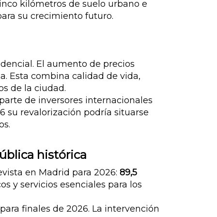
inco kilómetros de suelo urbano e
ara su crecimiento futuro.
idencial. El aumento de precios
ona. Esta combina calidad de vida,
os de la ciudad.
 parte de inversores internacionales
6 su revalorización podría situarse
os.
blica histórica
evista en Madrid para 2026:
89,5
s y servicios esenciales para los
a para finales de 2026. La intervención