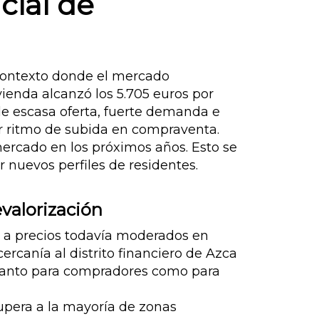
cial de
ontexto donde el mercado
vienda alcanzó los 5.705 euros por
de escasa oferta, fuerte demanda e
or ritmo de subida en compraventa.
 mercado en los próximos años. Esto se
 nuevos perfiles de residentes.
valorización
s a precios todavía moderados en
ercanía al distrito financiero de Azca
s tanto para compradores como para
 supera a la mayoría de zonas