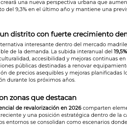
 creará una nueva perspectiva urbana que aumentar
to del 9,3% en el último año y mantiene una previ
 un distrito con fuerte crecimiento d
ternativa interesante dentro del mercado madrile
able de la demanda. La subida interanual del
19,5%
culturalidad, accesibilidad y mejoras continuas en 
siones públicas destinadas a renovar equipamient
ión de precios asequibles y mejoras planificadas l
ón durante los próximos años.
on zonas que destacan
ncial de revalorización en 2026
comparten elemen
creciente y una posición estratégica dentro de la 
tos entornos se consolidan como escenarios donde