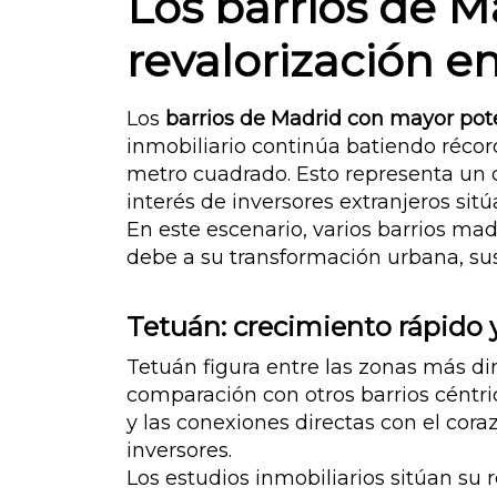
Los barrios de M
revalorización e
Los
barrios de Madrid con mayor pote
inmobiliario continúa batiendo récord
metro cuadrado. Esto representa un c
interés de inversores extranjeros si
En este escenario, varios barrios mad
debe a su transformación urbana, sus
Tetuán: crecimiento rápido 
Tetuán figura entre las zonas más di
comparación con otros barrios céntric
y las conexiones directas con el cor
inversores.
Los estudios inmobiliarios sitúan su