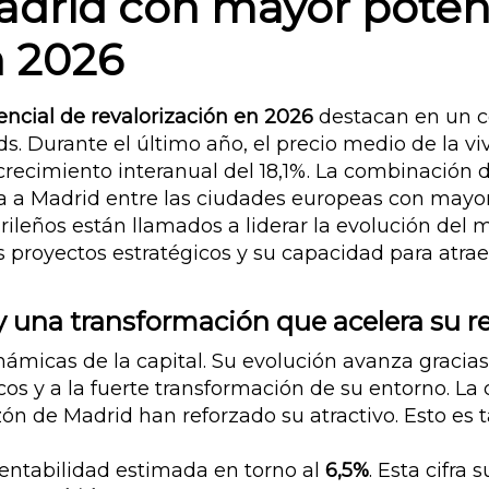
adrid con mayor poten
n 2026
ncial de revalorización en 2026
destacan en un c
s. Durante el último año, el precio medio de la vi
recimiento interanual del 18,1%. La combinación 
túa a Madrid entre las ciudades europeas con may
rileños están llamados a liderar la evolución del
 proyectos estratégicos y su capacidad para atraer
y una transformación que acelera su re
námicas de la capital. Su evolución avanza gracia
os y a la fuerte transformación de su entorno. La c
azón de Madrid han reforzado su atractivo. Esto e
 rentabilidad estimada en torno al
6,5%
. Esta cifra