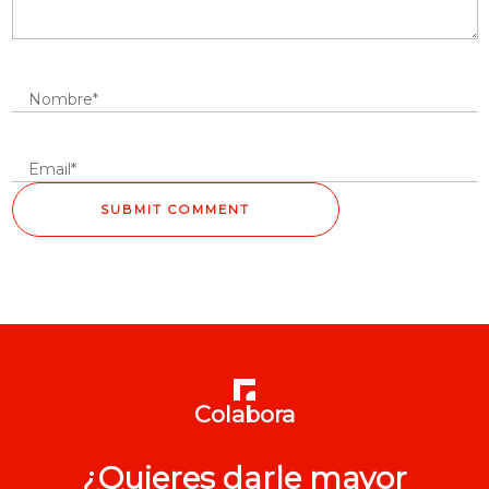
Colabora
¿Quieres darle mayor