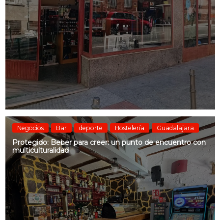
Negocios
Bar
deporte
Hostelería
Guadalajara
Protegido: Beber para creer: un punto de encuentro con
multiculturalidad