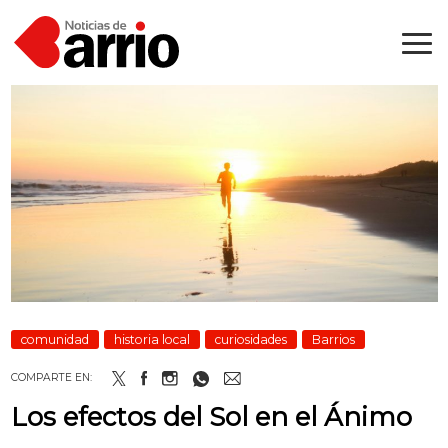
comunidad
historia local
curiosidades
Barrios
COMPARTE EN:
Los efectos del Sol en el Ánimo