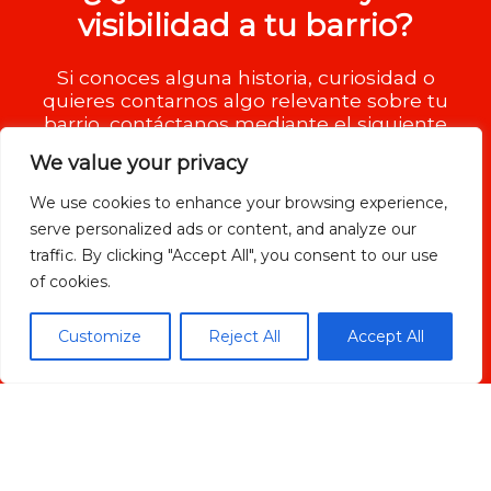
visibilidad a tu barrio?
Si conoces alguna historia, curiosidad o
quieres contarnos algo relevante sobre tu
barrio, contáctanos mediante el siguiente
formulario.
We value your privacy
We use cookies to enhance your browsing experience,
serve personalized ads or content, and analyze our
traffic. By clicking "Accept All", you consent to our use
of cookies.
Customize
Reject All
Accept All