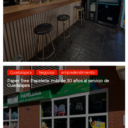
Guadalajara
Negocios
empredendimiento
Paper Tree Papelería: más de 30 años al servicio de
Guadalajara