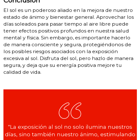
Conclusión
El sol es un poderoso aliado en la mejora de nuestro
estado de ánimo y bienestar general. Aprovechar los
días soleados para pasar tiempo al aire libre puede
tener efectos positivos profundos en nuestra salud
mental y física. Sin embargo, es importante hacerlo
de manera consciente y segura, protegiéndonos de
los posibles riesgos asociados con la exposición
excesiva al sol. Disfruta del sol, pero hazlo de manera
segura, y deja que su energía positiva mejore tu
calidad de vida.
"La exposición al sol no solo ilumina nuestros
días, sino también nuestro ánimo, estimulando