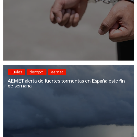
lluvias
tiempo
aemet
AEMET alerta de fuertes tormentas en España este fin
de semana