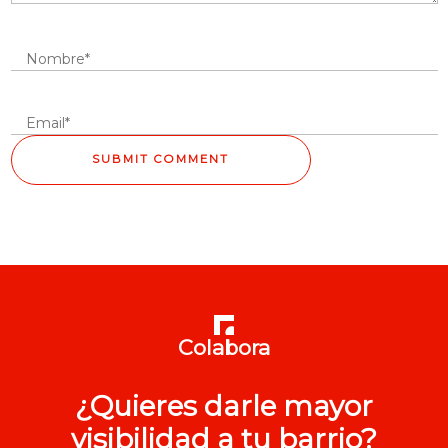
Colabora
¿Quieres darle mayor
visibilidad a tu barrio?