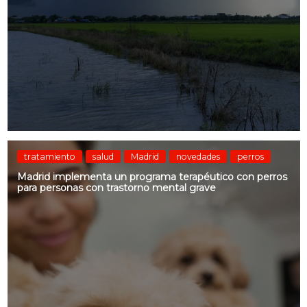
tratamiento
salud
Madrid
novedades
perros
Madrid implementa un programa terapéutico con perros
para personas con trastorno mental grave