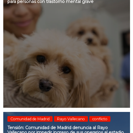
para personas con trastorno mental grave
Comunidad de Madrid
Rayo Vallecano
conflicto
Tensión: Comunidad de Madrid denuncia al Rayo
Vallecano por impedir ingreso de sus operarios al estadio