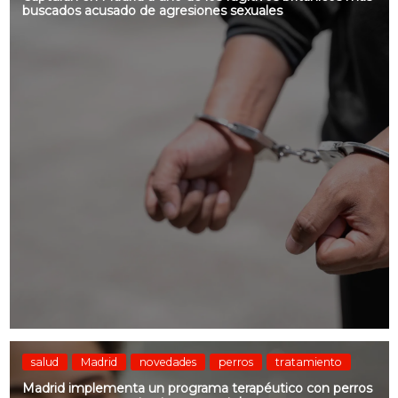
buscados acusado de agresiones sexuales
salud
Madrid
novedades
perros
tratamiento
Madrid implementa un programa terapéutico con perros