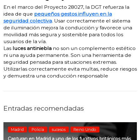
En el marco del Proyecto 28027, la DGT refuerza la
idea de que
pequeños gestos influyen en la
seguridad colectiva
. Usar correctamente el sistema
de iluminación mejora la conducción y favorece una
movilidad más segura y sostenible para todos los
usuarios de la vía.
Las
luces antiniebla
no son un complemento estético
ni una ayuda permanente. Son una herramienta de
seguridad pensada para situaciones extremas.
Utilizarlas correctamente evita multas, reduce riesgos
y demuestra una conducción responsable
Entradas recomendadas
Madrid
Policía
sucesos
Reino Unido
Capturan en Madrid a uno de los fugitivos británicos más