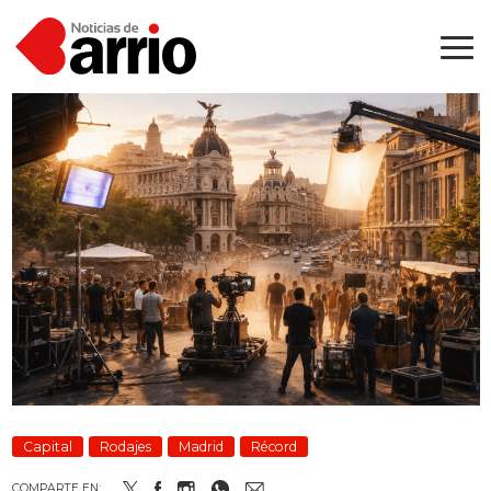
Capital
Rodajes
Madrid
Récord
COMPARTE EN: