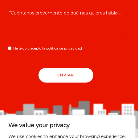
He leido y acepto la
política de privacidad
ENVIAR
We value your privacy
We use cookies to enhance your browsing experience,