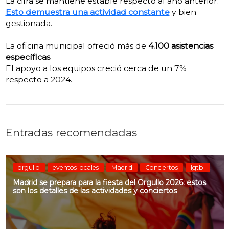
La cifra se mantiene estable respecto al año anterior.
Esto demuestra una actividad constante
y bien
gestionada.
La oficina municipal ofreció más de
4.100 asistencias
específicas
.
El apoyo a los equipos creció cerca de un 7%
respecto a 2024.
Entradas recomendadas
orgullo
eventos locales
Madrid
Conciertos
lgtbi
Madrid se prepara para la fiesta del Orgullo 2026: estos
son los detalles de las actividades y conciertos