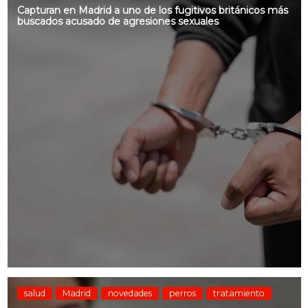
Capturan en Madrid a uno de los fugitivos británicos más
buscados acusado de agresiones sexuales
salud
Madrid
novedades
perros
tratamiento