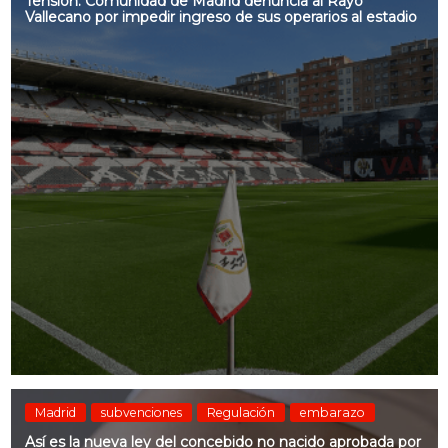
Tensión: Comunidad de Madrid denuncia al Rayo
Vallecano por impedir ingreso de sus operarios al estadio
Madrid
subvenciones
Regulación
embarazo
Así es la nueva ley del concebido no nacido aprobada por