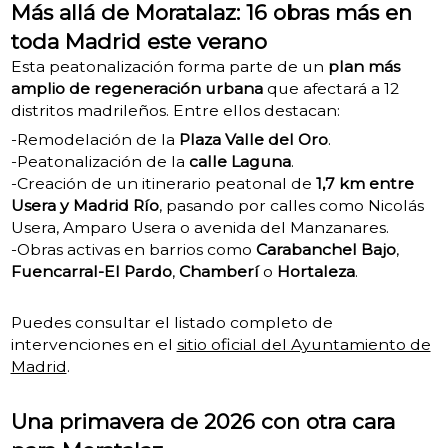
Más allá de Moratalaz: 16 obras más en
toda Madrid este verano
Esta peatonalización forma parte de un
plan más
amplio de regeneración urbana
que afectará a 12
distritos madrileños. Entre ellos destacan:
-Remodelación de la
Plaza Valle del Oro
.
-Peatonalización de la
calle Laguna
.
-Creación de un itinerario peatonal de
1,7 km entre
Usera y Madrid Río
, pasando por calles como Nicolás
Usera, Amparo Usera o avenida del Manzanares.
-Obras activas en barrios como
Carabanchel Bajo
,
Fuencarral-El Pardo
,
Chamberí
o
Hortaleza
.
Puedes consultar el listado completo de
intervenciones en el
sitio oficial del Ayuntamiento de
Madrid
.
Una primavera de 2026 con otra cara