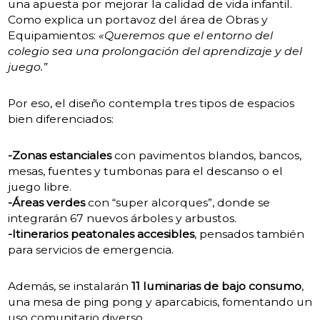
una apuesta por mejorar la calidad de vida infantil.
Como explica un portavoz del área de Obras y
Equipamientos:
«Queremos que el entorno del
colegio sea una prolongación del aprendizaje y del
juego.”
Por eso, el diseño contempla tres tipos de espacios
bien diferenciados:
-Zonas estanciales
con pavimentos blandos, bancos,
mesas, fuentes y tumbonas para el descanso o el
juego libre.
-Áreas verdes
con “super alcorques”, donde se
integrarán 67 nuevos árboles y arbustos.
-Itinerarios peatonales accesibles
, pensados también
para servicios de emergencia.
Además, se instalarán
11 luminarias de bajo consumo
,
una mesa de ping pong y aparcabicis, fomentando un
uso comunitario diverso.