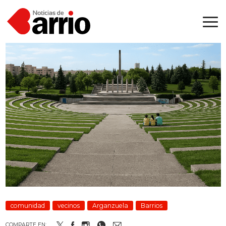
comunidad
vecinos
Arganzuela
Barrios
COMPARTE EN: