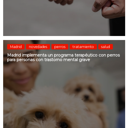
Madrid
novedades
perros
tratamiento
salud
Madrid implementa un programa terapéutico con perros
para personas con trastorno mental grave