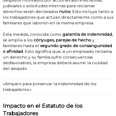
despidos motivados por acciones administrativas,
judiciales o solicitudes internas para reclamar
derechos serán declarados
nulos
. Esto incluye tanto a
los trabajadores que actúan directamente como a sus
familiares que laboren en la misma empresa.
Esta medida, conocida como
garantía de indemnidad
,
se amplía a los
cónyuges, parejas de hecho
y
familiares hasta el
segundo grado de consanguinidad
o afinidad
. Esto significa que, si un empleado reclama
un derecho y su familia sufre consecuencias
desfavorables, la empresa deberá asumir la nulidad
del despido.
«Amparo para preservar la indemnidad de los
trabajadores.»
Impacto en el Estatuto de los
Trabajadores