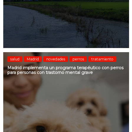
salud
Madrid
novedades
perros
tratamiento
Madrid implementa un programa terapéutico con perros
para personas con trastorno mental grave