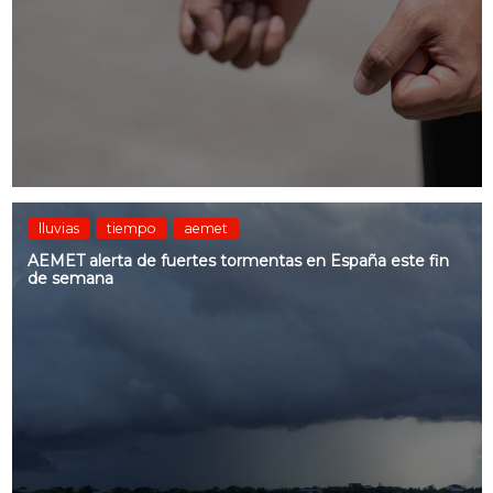
lluvias
tiempo
aemet
AEMET alerta de fuertes tormentas en España este fin
de semana