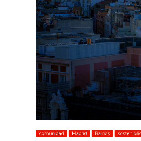
comunidad
Madrid
Barrios
sostenibili