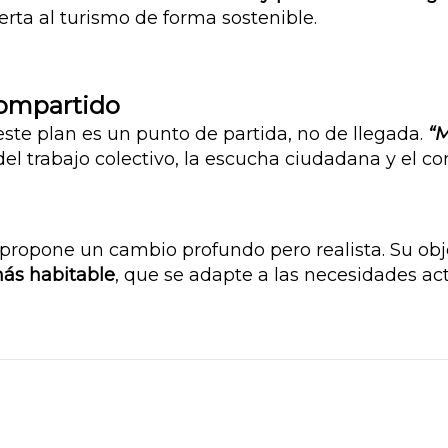
ierta al turismo de forma sostenible.
compartido
ste plan es un punto de partida, no de llegada.
“M
el trabajo colectivo, la escucha ciudadana y el co
propone un cambio profundo pero realista.
Su obj
más habitable
, que se adapte a las necesidades actu