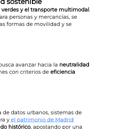
d sostenible
 verdes y el transporte multimodal
.
ara personas y mercancías, se
vas formas de movilidad y se
 busca avanzar hacia la
neutralidad
nes con criterios de
eficiencia
da de datos urbanos, sistemas de
ra y
el patrimonio de Madrid
do histórico
, apostando por una