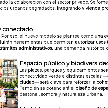
 lado la colaboración con el sector privado. Se fo
acios urbanos degradados, integrando
vivienda pr
y conectado
s. Por eso, el nuevo modelo se plantea como
una ev
cluirán herramientas que permitan
autorizar usos
 trámites administrativos
, una demanda histórica d
Espacio público y biodiversid
Las plazas, parques y equipamientos se
conectividad verde a distintas escalas —
ciudad
— será clave para reforzar la
cohes
También se potenciará el
diseño de espa
peatonal, sombra y naturaleza urbana.