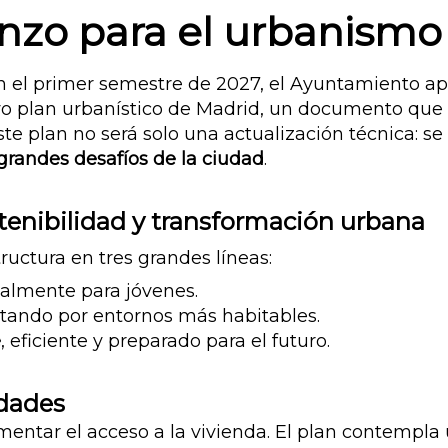
zo para el urbanismo
En el primer semestre de 2027, el Ayuntamiento a
evo plan urbanístico de Madrid, un documento que
e plan no será solo una actualización técnica: se
grandes desafíos de la ciudad
.
ostenibilidad y transformación urbana
uctura en tres grandes líneas:
ialmente para jóvenes.
stando por entornos más habitables.
e
, eficiente y preparado para el futuro.
idades
entar el acceso a la vivienda.
El plan contempla u