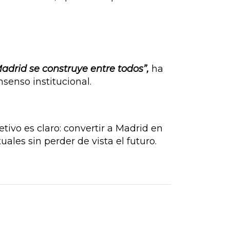
adrid se construye entre todos”,
ha
nsenso institucional.
etivo es claro: convertir a Madrid en
ales sin perder de vista el futuro.