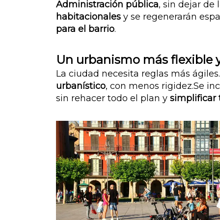
Administración pública
, sin dejar de
habitacionales
y se regenerarán esp
para el barrio
.
Un urbanismo más flexible 
La ciudad necesita reglas más ágile
urbanístico
, con menos rigidez.
Se in
sin rehacer todo el plan y
simplificar