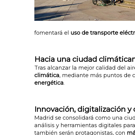
fomentará el
uso de transporte eléct
Hacia una ciudad climática
Tras alcanzar la mejor calidad del air
climática
, mediante más puntos de ca
energética
.
Innovación, digitalización y
Madrid se consolidará como una ci
análisis y herramientas digitales p
también serán protagonistas, con
más