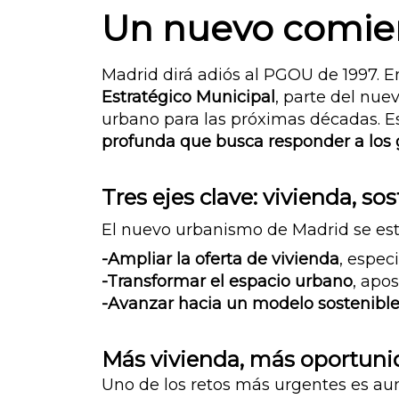
Un nuevo comien
Madrid dirá adiós al PGOU de 1997. 
Estratégico Municipal
, parte del nu
urbano para las próximas décadas. Est
profunda que busca responder a los 
Tres ejes clave: vivienda, s
El nuevo urbanismo de Madrid se estr
-Ampliar la oferta de vivienda
, espec
-Transformar el espacio urbano
, apo
-Avanzar hacia un modelo sostenibl
Más vivienda, más oportun
Uno de los retos más urgentes es aum