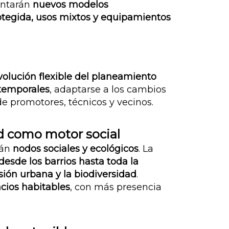
mentarán
nuevos modelos
otegida, usos mixtos y equipamientos
olución flexible del planeamiento
 temporales
, adaptarse a los cambios
e promotores, técnicos y vecinos.
ad como motor social
rán
nodos sociales y ecológicos
.
La
desde los barrios hasta toda la
ión urbana y la biodiversidad
.
cios habitables
, con más presencia