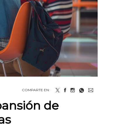
COMPARTE EN:
xpansión de
as