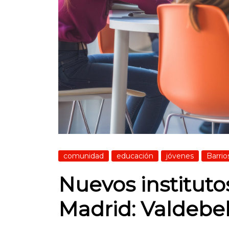
comunidad
educación
jóvenes
Barrio
Nuevos instituto
Madrid: Valdebeb