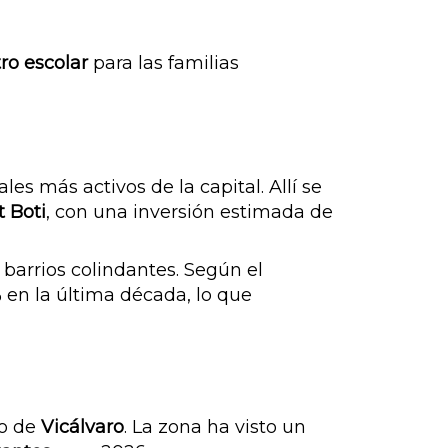
tro escolar
para las familias
es más activos de la capital. Allí se
t Boti
, con una inversión estimada de
 barrios colindantes. Según el
 en la última década, lo que
to de
Vicálvaro
. La zona ha visto un