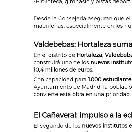
-Biblioteca, gimnasio y pistas deport
Desde la Consejería aseguran que el 
madrileñas, especialmente en los nue
Valdebebas: Hortaleza suma
En el distrito de
Hortaleza
,
Valdebeb
construirá uno de los
nuevos institut
10,4 millones de euros
.
Con capacidad para
1.000 estudiante
Ayuntamiento de Madrid
, la poblac
convierte esta obra en una prioridad 
El Cañaveral: impulso a la e
El segundo de los
nuevos institutos 