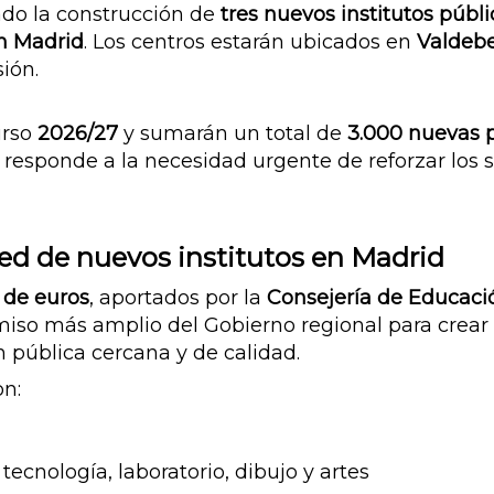
do la construcción de
tres nuevos institutos públi
en Madrid
. Los centros estarán ubicados en
Valdeb
sión.
urso
2026/27
y sumarán un total de
3.000 nuevas 
 responde a la necesidad urgente de reforzar los s
red de nuevos institutos en Madrid
 de euros
, aportados por la
Consejería de Educació
miso más amplio del Gobierno regional para crear
 pública cercana y de calidad.
on:
 tecnología, laboratorio, dibujo y artes