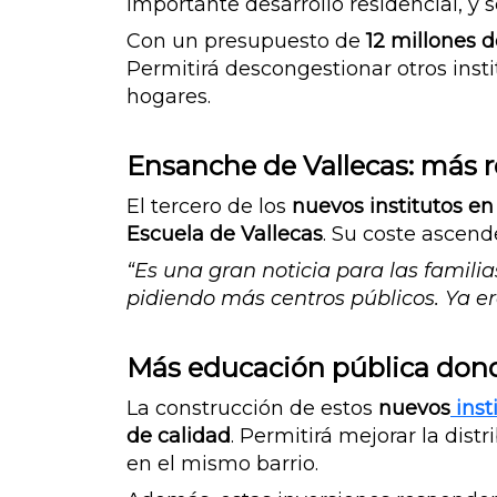
importante desarrollo residencial, y
Con un presupuesto de
12 millones 
Permitirá descongestionar otros insti
hogares.
Ensanche de Vallecas: más r
El tercero de los
nuevos institutos e
Escuela de Vallecas
. Su coste ascend
“Es una gran noticia para las familia
pidiendo más centros públicos. Ya er
Más educación pública dond
La construcción de estos
nuevos
inst
de calidad
. Permitirá mejorar la dist
en el mismo barrio.