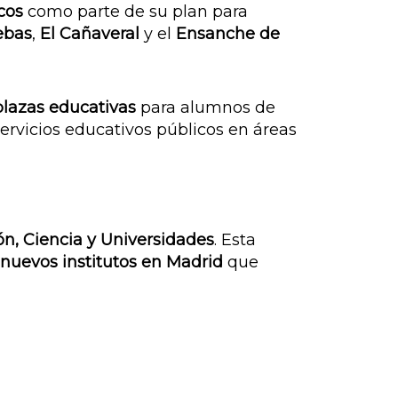
cos
como parte de su plan para
ebas
,
El Cañaveral
y el
Ensanche de
plazas educativas
para alumnos de
ervicios educativos públicos en áreas
n, Ciencia y Universidades
. Esta
nuevos institutos en Madrid
que