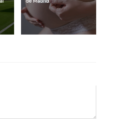
al
de Madrid