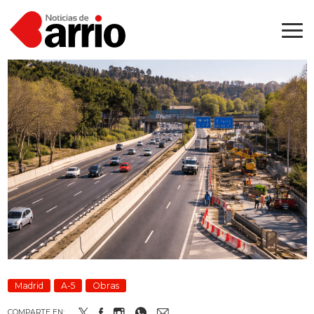
Madrid
A-5
Obras
COMPARTE EN: