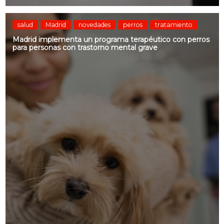
salud
Madrid
novedades
perros
tratamiento
Madrid implementa un programa terapéutico con perros
para personas con trastorno mental grave