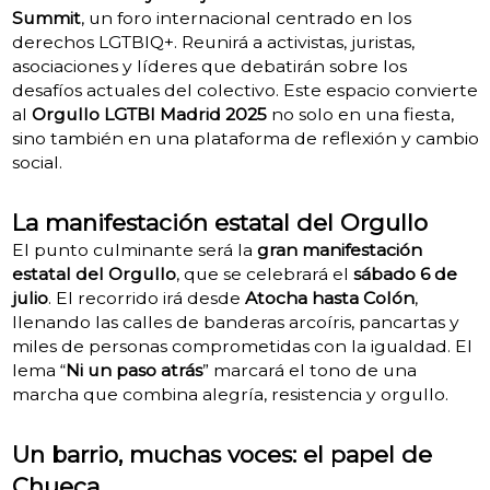
Summit
, un foro internacional centrado en los
derechos LGTBIQ+.
Reunirá a activistas, juristas,
asociaciones y líderes que debatirán sobre los
desafíos actuales del colectivo.
Este espacio convierte
al
Orgullo LGTBI Madrid 2025
no solo en una fiesta,
sino también en una plataforma de reflexión y cambio
social.
La manifestación estatal del Orgullo
El punto culminante será la
gran manifestación
estatal del Orgullo
, que se celebrará el
sábado 6 de
julio
.
El recorrido irá desde
Atocha hasta Colón
,
llenando las calles de banderas arcoíris, pancartas y
miles de personas comprometidas con la igualdad.
El
lema “
Ni un paso atrás
” marcará el tono de una
marcha que combina alegría, resistencia y orgullo.
Un barrio, muchas voces: el papel de
Chueca