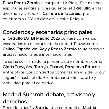
Plaza Pedro Zerolo
, a cargo de La Plexy. Ese mismo
espíritu se sentirá al día siguiente, el
3 de julio
, en la
divertida y simbólica
Carrera de Tacones
, que
celebrará su 26ª edición en la calle Pelayo.
Conciertos y escenarios principales
El
Orgullo LGTBI Madrid 2025
contará con varios
escenarios en el centro de la ciudad. Plazas como
Callao, España, del Rey y Pedro Zerolo
se llenarán de
artistas nacionales e internacionales.
Ya se ha confirmado la presencia de nombres como
Gloria Trevi, Ana Torroja, Chanel, Rozalén o Edurne
,
entre otros.
Los conciertos comenzarán el 2 de julio y
seguirán hasta el día 6, combinando fiesta, arte y
visibilidad para el colectivo.
Madrid Summit: debate, activismo y
derechos
Entre los días
1 y 3 de julio
se celebrará el
Madrid