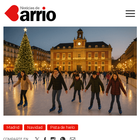
Madrid
Navidad
Pista de hielo
COMPARTE EN: