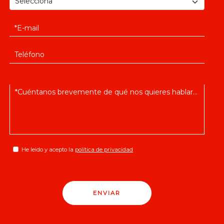
He leido y acepto la
política de privacidad
ENVIAR