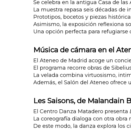
Se celebra en la antigua Casa de las
La muestra repasa seis décadas de i
Prototipos, bocetos y piezas históri
Asimismo, la exposición reflexiona sob
Una opción perfecta para refugiarse d
Música de cámara en el Ate
El Ateneo de Madrid acoge un conciert
El programa recorre obras de Sibelius
La velada combina virtuosismo, intimi
Además, el Salón del Ateneo ofrece u
Les Saisons, de Malandain Ba
El Centro Danza Matadero presenta
La coreografía dialoga con otra obra
De este modo, la danza explora los c