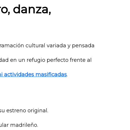
o, danza,
ramación cultural variada y pensada
dad en un refugio perfecto frente al
ni actividades masificadas
.
u estreno original.
ular madrileño.