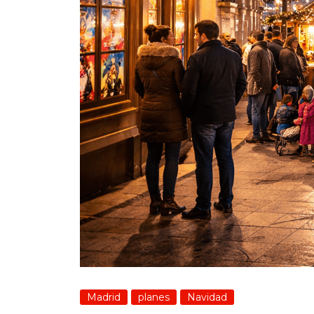
Madrid
planes
Navidad