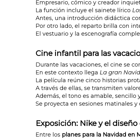
Empresario, cómico y creador inquiet
La función incluye el sainete lírico
Lo
Antes, una introducción didáctica con
Por otro lado, el reparto brilla con i
El vestuario y la escenografía comp
Cine infantil para las vacaci
Durante las vacaciones, el cine se co
En este contexto llega
La gran Navid
La película reúne cinco historias pro
A través de ellas, se transmiten valo
Además, el tono es amable, sencillo y
Se proyecta en sesiones matinales y 
Exposición: Nike y el diseñ
Entre los
planes para la Navidad en 