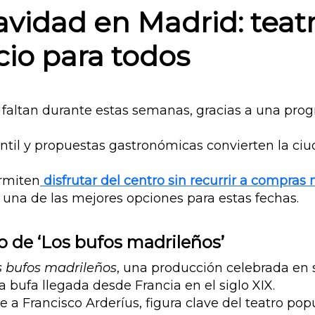
avidad en Madrid: teatr
cio para todos
faltan durante estas semanas, gracias a una prog
antil y propuestas gastronómicas convierten la ciu
rmiten
disfrutar del centro sin recurrir a compras 
o una de las mejores opciones para estas fechas.
o de ‘Los bufos madrileños’
s bufos madrileños
, una producción celebrada en s
ta bufa llegada desde Francia en el siglo XIX.
a Francisco Arderíus, figura clave del teatro pop