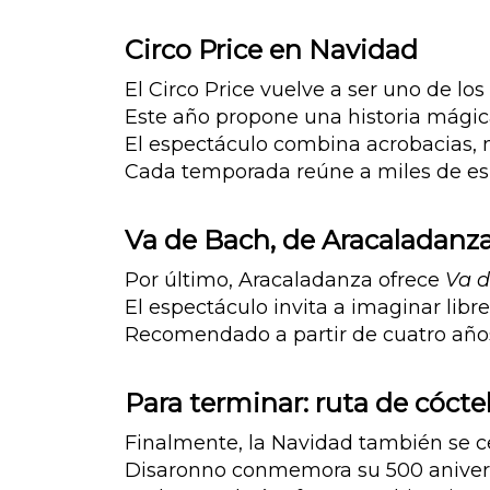
Circo Price en Navidad
El Circo Price vuelve a ser uno de lo
Este año propone una historia mágic
El espectáculo combina acrobacias, 
Cada temporada reúne a miles de esp
Va de Bach, de Aracaladanz
Por último, Aracaladanza ofrece
Va 
El espectáculo invita a imaginar lib
Recomendado a partir de cuatro años,
Para terminar: ruta de cóct
Finalmente, la Navidad también se ce
Disaronno conmemora su 500 aniversar