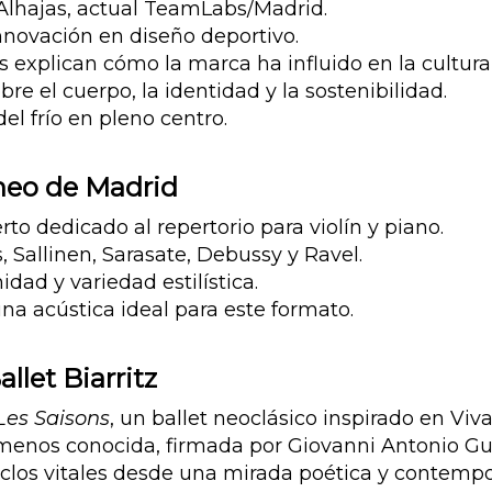
 Alhajas, actual TeamLabs/Madrid.
nnovación en diseño deportivo.
cas explican cómo la marca ha influido en la cultu
re el cuerpo, la identidad y la sostenibilidad.
el frío en pleno centro.
neo de Madrid
o dedicado al repertorio para violín y piano.
, Sallinen, Sarasate, Debussy y Ravel.
dad y variedad estilística.
na acústica ideal para este formato.
llet Biarritz
Les Saisons
, un ballet neoclásico inspirado en Viva
 menos conocida, firmada por Giovanni Antonio Gu
iclos vitales desde una mirada poética y contemp