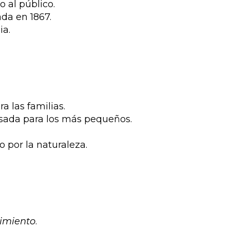
 al público.
ada en 1867.
ia.
a las familias.
nsada para los más pequeños.
o por la naturaleza.
imiento
.