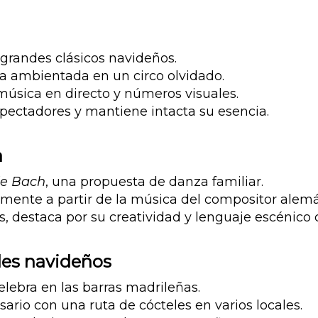
s grandes clásicos navideños.
a ambientada en un circo olvidado.
música en directo y números visuales.
ectadores y mantiene intacta su esencia.
a
de Bach
, una propuesta de danza familiar.
remente a partir de la música del compositor alem
 destaca por su creatividad y lenguaje escénico 
eles navideños
lebra en las barras madrileñas.
io con una ruta de cócteles en varios locales.