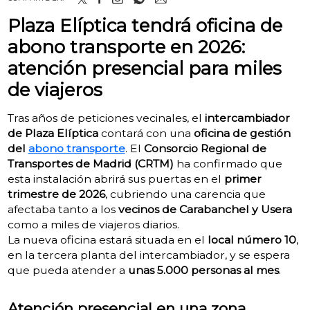
Plaza Elíptica tendrá oficina de
abono transporte en 2026:
atención presencial para miles
de viajeros
Tras años de peticiones vecinales, el
intercambiador
de Plaza Elíptica
contará con una
oficina de gestión
del
abono transporte
. El
Consorcio Regional de
Transportes de Madrid (CRTM)
ha confirmado que
esta instalación abrirá sus puertas en el
primer
trimestre de 2026
, cubriendo una carencia que
afectaba tanto a los
vecinos de Carabanchel y Usera
como a miles de viajeros diarios.
La nueva oficina estará situada en el
local número 10
,
en la tercera planta del intercambiador, y se espera
que pueda atender a
unas 5.000 personas al mes
.
Atención presencial en una zona