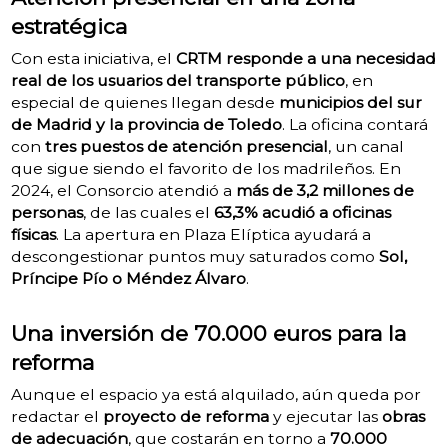
estratégica
Con esta iniciativa, el
CRTM
responde a una necesidad
real de los usuarios del transporte público
, en
especial de quienes llegan desde
municipios del sur
de Madrid y la provincia de Toledo
.
La oficina contará
con
tres puestos de atención presencial
, un canal
que sigue siendo el favorito de los madrileños. En
2024, el Consorcio atendió a
más de 3,2 millones de
personas
, de las cuales el
63,3% acudió a oficinas
físicas
. La apertura en Plaza Elíptica ayudará a
descongestionar puntos muy saturados como
Sol,
Príncipe Pío o Méndez Álvaro
.
Una inversión de 70.000 euros para la
reforma
Aunque el espacio ya está alquilado, aún queda por
redactar el
proyecto de reforma
y ejecutar las
obras
de adecuación
, que costarán en torno a
70.000