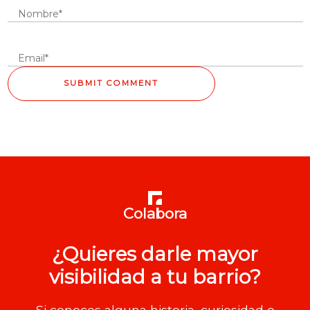
Colabora
¿Quieres darle mayor
visibilidad a tu barrio?
Si conoces alguna historia, curiosidad o