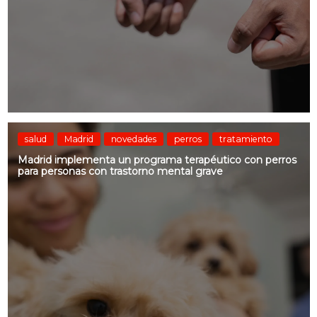
salud
Madrid
novedades
perros
tratamiento
Madrid implementa un programa terapéutico con perros
para personas con trastorno mental grave