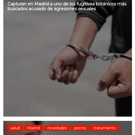
Capturan en Madrid a uno de los fugitivos británicos más
buscados acusado de agresiones sexuales
salud
Madrid
novedades
perros
tratamiento