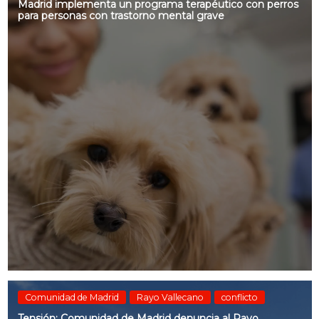
Madrid implementa un programa terapéutico con perros
para personas con trastorno mental grave
Comunidad de Madrid
Rayo Vallecano
conflicto
Tensión: Comunidad de Madrid denuncia al Rayo