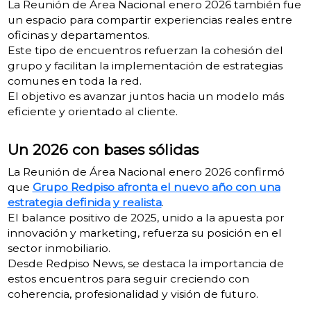
La Reunión de Área Nacional enero 2026 también fue
un espacio para compartir experiencias reales entre
oficinas y departamentos.
Este tipo de encuentros refuerzan la cohesión del
grupo y facilitan la implementación de estrategias
comunes en toda la red.
El objetivo es avanzar juntos hacia un modelo más
eficiente y orientado al cliente.
Un 2026 con bases sólidas
La Reunión de Área Nacional enero 2026 confirmó
que
Grupo Redpiso afronta el nuevo año con una
estrategia definida y realista
.
El balance positivo de 2025, unido a la apuesta por
innovación y marketing, refuerza su posición en el
sector inmobiliario.
Desde Redpiso News, se destaca la importancia de
estos encuentros para seguir creciendo con
coherencia, profesionalidad y visión de futuro.