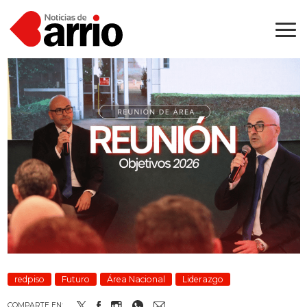
redpiso
Futuro
Área Nacional
Liderazgo
COMPARTE EN: