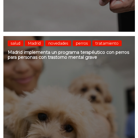
salud
Madrid
novedades
perros
tratamiento
Madrid implementa un programa terapéutico con perros
para personas con trastorno mental grave