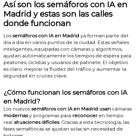
Así son los semáforos con IA en
Madrid y estas son las calles
donde funcionan
Los
semáforos con IA en Madrid
ya forman parte del
día a día en varios puntos de la ciudad. Estas señales
inteligentes, equipadas con cámaras y algoritmos,
ajustan automáticamente los tiempos de espera para
peatones, ciclistas y usuarios de patinete. El objetivo
es claro: mejorar la fluidez del tráfico y aumentar la
seguridad en cruces clave.
¿Cómo funcionan los semáforos con IA
en Madrid?
Los nuevos
semáforos con IA en Madrid
usan
cámaras
modernas
y programas para
reconocer
en tiempo
real
situaciones difíciles
. Gracias a esta tecnología, las
fases semafóricas se ajustan solas sin necesidad de
botones.