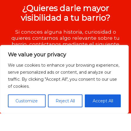
¿Quieres darle mayor
visibilidad a tu barrio?
Si conoces alguna historia, curiosidad o
quieres contarnos algo relevante sobre tu
barrio, contáctanos mediante el siguiente
formulario.
We value your privacy
We use cookies to enhance your browsing experience,
serve personalized ads or content, and analyze our
traffic. By clicking "Accept All", you consent to our use
of cookies.
Customize
Reject All
Accept All