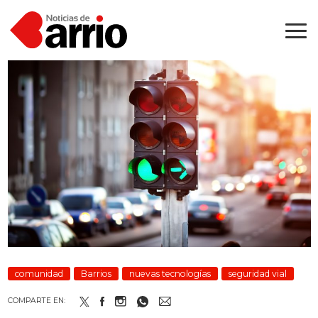
comunidad
Barrios
nuevas tecnologías
seguridad vial
COMPARTE EN: