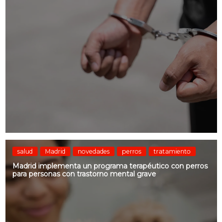
salud
Madrid
novedades
perros
tratamiento
Madrid implementa un programa terapéutico con perros
para personas con trastorno mental grave