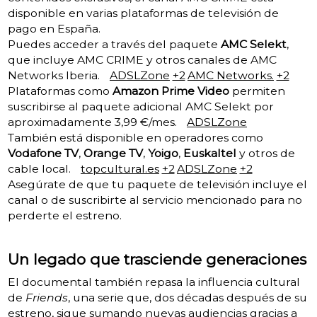
disponible en varias plataformas de televisión de
pago en España.
Puedes acceder a través del paquete
AMC Selekt
,
que incluye AMC CRIME y otros canales de AMC
Networks Iberia.
ADSLZone
+2
AMC Networks.
+2
Plataformas como
Amazon Prime Video
permiten
suscribirse al paquete adicional AMC Selekt por
aproximadamente 3,99 €/mes.
ADSLZone
También está disponible en operadores como
Vodafone TV
,
Orange TV
,
Yoigo
,
Euskaltel
y otros de
cable local.
topcultural.es
+2
ADSLZone
+2
Asegúrate de que tu paquete de televisión incluye el
canal o de suscribirte al servicio mencionado para no
perderte el estreno.
Un legado que trasciende generaciones
El documental también repasa la influencia cultural
de
Friends
, una serie que, dos décadas después de su
estreno, sigue sumando nuevas audiencias gracias a