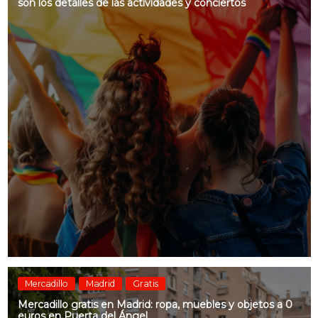
son los detalles de las actividades y conciertos
Mercadillo
Madrid
Gratis
Mercadillo gratis en Madrid: ropa, muebles y objetos a 0
euros en Puerta del Ángel