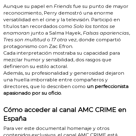
Aunque su papel en
Friends
fue su punto de mayor
reconocimiento, Perry demostró una enorme
versatilidad en el cine y la televisión. Participó en
títulos tan recordados como
Solo los tontos se
enamoran
junto a Salma Hayek,
Falsas apariencias
,
Tres son multitud
o
17 otra vez
, donde compartió
protagonismo con Zac Efron.
Cada interpretación mostraba su capacidad para
mezclar humor y sensibilidad, dos rasgos que
definieron su estilo actoral.
Además, su profesionalidad y generosidad dejaron
una huella imborrable entre compañeros y
directores, que lo describen como
un perfeccionista
apasionado por su oficio
.
Cómo acceder al canal AMC CRIME en
España
Para ver este documental homenaje y otros
contenidos exclusivos, el canal AMC CRIME está