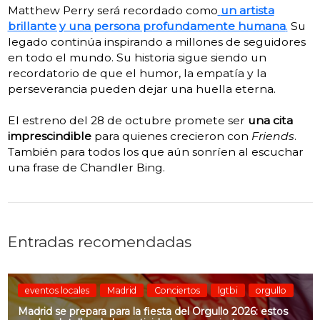
Matthew Perry será recordado como
un artista
brillante y una persona profundamente humana
.
Su
legado continúa inspirando a millones de seguidores
en todo el mundo. Su historia sigue siendo un
recordatorio de que el humor, la empatía y la
perseverancia pueden dejar una huella eterna.
El estreno del 28 de octubre promete ser
una cita
imprescindible
para quienes crecieron con
Friends
.
También para todos los que aún sonríen al escuchar
una frase de Chandler Bing.
Entradas recomendadas
eventos locales
Madrid
Conciertos
lgtbi
orgullo
Madrid se prepara para la fiesta del Orgullo 2026: estos