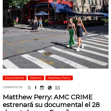
Documental
Estreno
Matthew Perry
COMPARTE EN:
Matthew Perry: AMC CRIME
estrenará su documental el 28