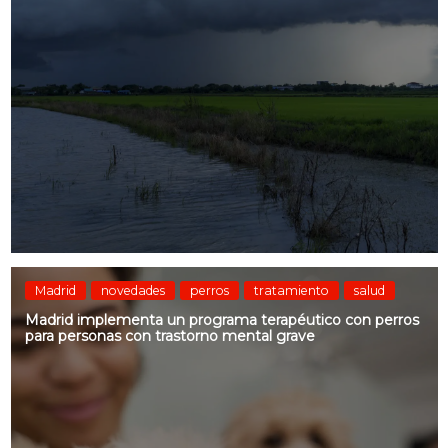
Madrid
novedades
perros
tratamiento
salud
Madrid implementa un programa terapéutico con perros
para personas con trastorno mental grave