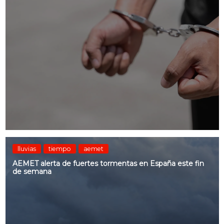
lluvias
tiempo
aemet
AEMET alerta de fuertes tormentas en España este fin
de semana