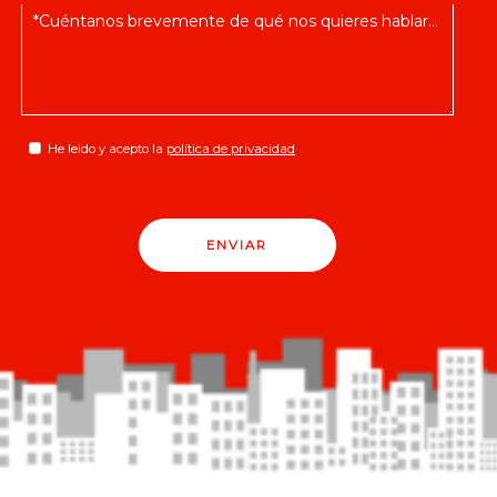
He leido y acepto la
política de privacidad
ENVIAR