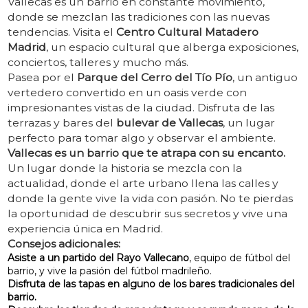
Vallecas es un barrio en constante movimiento,
donde se mezclan las tradiciones con las nuevas
tendencias. Visita el
Centro Cultural Matadero
Madrid
, un espacio cultural que alberga exposiciones,
conciertos, talleres y mucho más.
Pasea por el
Parque del Cerro del Tío Pío
, un antiguo
vertedero convertido en un oasis verde con
impresionantes vistas de la ciudad. Disfruta de las
terrazas y bares del
bulevar de Vallecas
, un lugar
perfecto para tomar algo y observar el ambiente.
Vallecas es un barrio que te atrapa con su encanto.
Un lugar donde la historia se mezcla con la
actualidad, donde el arte urbano llena las calles y
donde la gente vive la vida con pasión. No te pierdas
la oportunidad de descubrir sus secretos y vive una
experiencia única en Madrid.
Consejos adicionales:
Asiste a un partido del Rayo Vallecano
, equipo de fútbol del
barrio, y vive la pasión del fútbol madrileño.
Disfruta de las tapas en alguno de los bares tradicionales del
barrio.