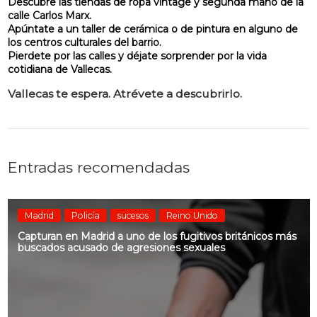
Descubre las tiendas de ropa vintage y segunda mano de la
calle Carlos Marx.
Apúntate a un taller de cerámica o de pintura en alguno de
los centros culturales del barrio.
Pierdete por las calles y déjate sorprender por la vida
cotidiana de Vallecas.
Vallecas te espera. Atrévete a descubrirlo.
Entradas recomendadas
Madrid
Policía
sucesos
Reino Unido
Capturan en Madrid a uno de los fugitivos británicos más
buscados acusado de agresiones sexuales