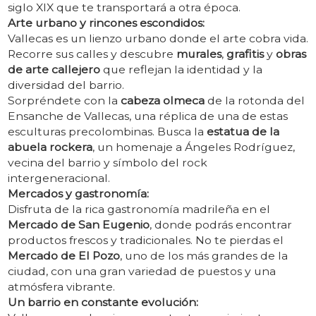
siglo XIX que te transportará a otra época.
Arte urbano y rincones escondidos:
Vallecas es un lienzo urbano donde el arte cobra vida.
Recorre sus calles y descubre
murales
,
grafitis
y
obras
de arte callejero
que reflejan la identidad y la
diversidad del barrio.
Sorpréndete con la
cabeza olmeca
de la rotonda del
Ensanche de Vallecas, una réplica de una de estas
esculturas precolombinas. Busca la
estatua de la
abuela rockera
, un homenaje a Ángeles Rodríguez,
vecina del barrio y símbolo del rock
intergeneracional.
Mercados y gastronomía:
Disfruta de la rica gastronomía madrileña en el
Mercado de San Eugenio
, donde podrás encontrar
productos frescos y tradicionales. No te pierdas el
Mercado de El Pozo
, uno de los más grandes de la
ciudad, con una gran variedad de puestos y una
atmósfera vibrante.
Un barrio en constante evolución: