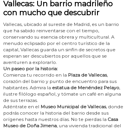
Vallecas: Un barrio madrileño
con mucho que descubrir
Vallecas, ubicado al sureste de Madrid, es un barrio
que ha sabido reinventarse con el tiempo,
conservando su esencia obrera y multicultural. A
menudo eclipsado por el centro turístico de la
capital, Vallecas guarda un sinfín de secretos que
esperan ser descubiertos por aquellos que se
aventuren a explorarlo.
Un paseo por la historia:
Comienza tu recorrido en la
Plaza de Vallecas
,
corazón del barrio y punto de encuentro para sus
habitantes. Admira la
estatua de Menéndez Pelayo
,
ilustre filólogo español, y tómate un café en alguna
de sus terrazas.
Adéntrate en el
Museo Municipal de Vallecas
, donde
podrás conocer la historia del barrio desde sus
orígenes hasta nuestros días. No te pierdas la
Casa
Museo de Doña Jimena
, una vivienda tradicional del