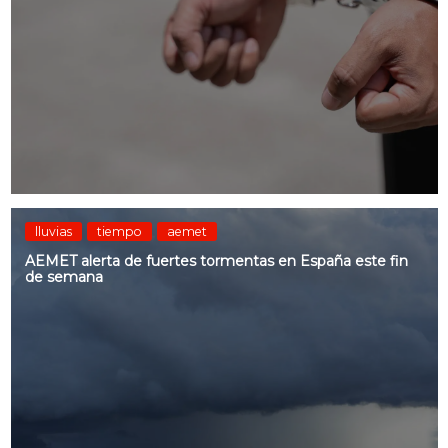
lluvias
tiempo
aemet
AEMET alerta de fuertes tormentas en España este fin
de semana