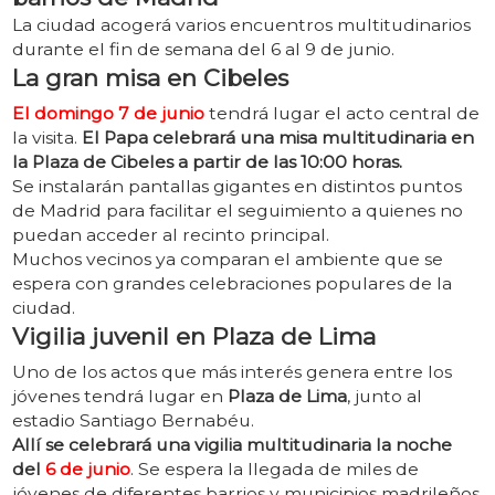
La ciudad acogerá varios encuentros multitudinarios
durante el fin de semana del 6 al 9 de junio.
La gran misa en Cibeles
El domingo 7 de junio
tendrá lugar el acto central de
la visita.
El Papa celebrará una misa multitudinaria en
la Plaza de Cibeles a partir de las 10:00 horas.
Se instalarán pantallas gigantes en distintos puntos
de Madrid para facilitar el seguimiento a quienes no
puedan acceder al recinto principal.
Muchos vecinos ya comparan el ambiente que se
espera con grandes celebraciones populares de la
ciudad.
Vigilia juvenil en Plaza de Lima
Uno de los actos que más interés genera entre los
jóvenes tendrá lugar en
Plaza de Lima
, junto al
estadio Santiago Bernabéu.
Allí se celebrará una vigilia multitudinaria la noche
del
6 de junio
. Se espera la llegada de miles de
jóvenes de diferentes barrios y municipios madrileños.