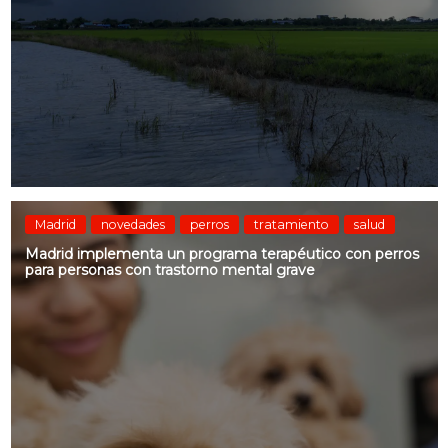
Madrid
novedades
perros
tratamiento
salud
Madrid implementa un programa terapéutico con perros
para personas con trastorno mental grave