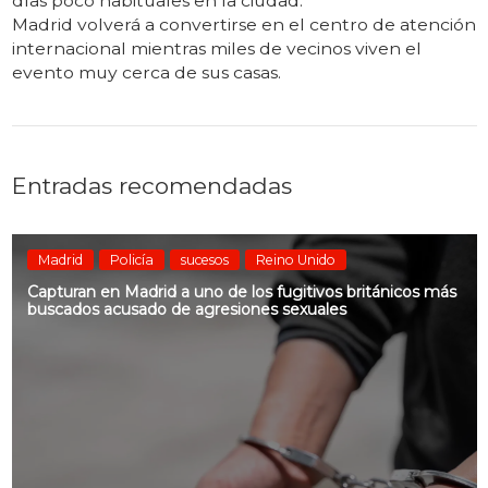
días poco habituales en la ciudad.
Madrid volverá a convertirse en el centro de atención
internacional mientras miles de vecinos viven el
evento muy cerca de sus casas.
Entradas recomendadas
Madrid
Policía
sucesos
Reino Unido
Capturan en Madrid a uno de los fugitivos británicos más
buscados acusado de agresiones sexuales