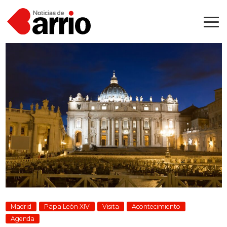
Madrid
Papa León XIV
Visita
Acontecimiento
Agenda