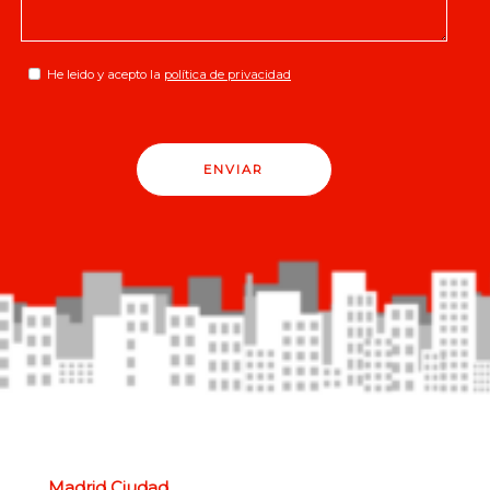
He leido y acepto la
política de privacidad
ENVIAR
Madrid Ciudad